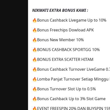
NIKMATI EXTRA BONUS KAMI :
🔥Bonus Cashback Livegame Up to 10%
🔥Bonus Freechips Dowload APK
🔥Bonus New Member 10%
🔥BONUS CASHBACK SPORTGG 10%
🔥BONUS EXTRA SCATTER HITAM
🔥Bonus Cashback Turnover LiveGame 0
🔥Lomba Panjat Turnover Setiap Minggu 
🔥Bonus Turnover Slot Up to 0.5%
🔥Bonus Cashback Up to 3% Slot Game
🔥EVENT FREESPIN 20% DAN BUYSPIN 15