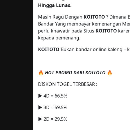
Hingga Lunas.
Masih Ragu Dengan
KOITOTO
? Dimana B
Bandar Yang membayar kemenangan Membe
perlu khawatir pada Situs
KOITOTO
karen
kepada pemenang.
KOITOTO
Bukan bandar online kaleng – ka
🔥
HOT PROMO DARI KOITOTO
🔥
DISKON TOGEL TERBESAR :
▶️ 4D = 66.5%
▶️ 3D = 59.5%
▶️ 2D = 29.5%