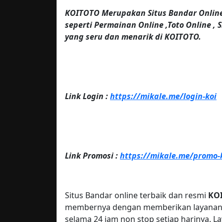
KOITOTO Merupakan Situs Bandar Onlin
seperti Permainan Online ,Toto Online
yang seru dan menarik di KOITOTO.
Link Login :
https://mikale.me/login-koi
Link Promosi :
https://mikale.me/promo-
Situs Bandar online terbaik dan resmi
KO
membernya dengan memberikan layanan t
selama 24 jam non stop setiap harinya. L