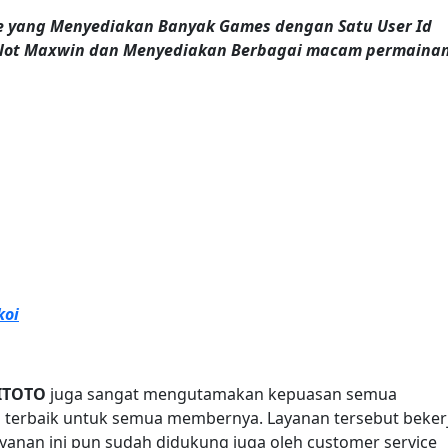
e yang Menyediakan Banyak Games dengan Satu User Id
 , Slot Maxwin dan Menyediakan Berbagai macam permaina
koi
ITOTO
juga sangat mengutamakan kepuasan semua
erbaik untuk semua membernya. Layanan tersebut beker
ayanan ini pun sudah didukung juga oleh customer service