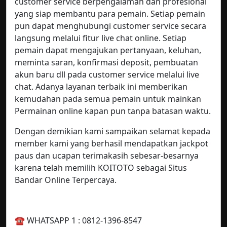
customer service berpengalaman dan profesional
yang siap membantu para pemain. Setiap pemain
pun dapat menghubungi customer service secara
langsung melalui fitur live chat online. Setiap
pemain dapat mengajukan pertanyaan, keluhan,
meminta saran, konfirmasi deposit, pembuatan
akun baru dll pada customer service melalui live
chat. Adanya layanan terbaik ini memberikan
kemudahan pada semua pemain untuk mainkan
Permainan online kapan pun tanpa batasan waktu.
Dengan demikian kami sampaikan selamat kepada
member kami yang berhasil mendapatkan jackpot
paus dan ucapan terimakasih sebesar-besarnya
karena telah memilih KOITOTO sebagai Situs
Bandar Online Terpercaya.
☎️ WHATSAPP 1 : 0812-1396-8547