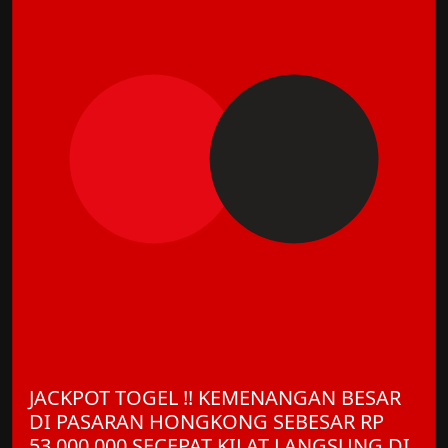
JACKPOT TOGEL !! KEMENANGAN BESAR
DI PASARAN HONGKONG SEBESAR RP
53.000.000 SECEPAT KILAT LANGSUNG DI