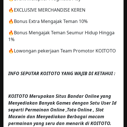
🔥EXCLUSIVE MERCHANDISE KEREN
🔥Bonus Extra Mengajak Teman 10%
🔥Bonus Mengajak Teman Seumur Hidup Hingga
1%
🔥Lowongan pekerjaan Team Promotor KOITOTO
INFO SEPUTAR KOITOTO YANG WAJIB DI KETAHUI :
KOITOTO Merupakan Situs Bandar Online yang
Menyediakan Banyak Games dengan Satu User Id
seperti Permainan Online ,Toto Online , Slot
Maxwin dan Menyediakan Berbagai macam
permainan yang seru dan menarik di KOITOTO.