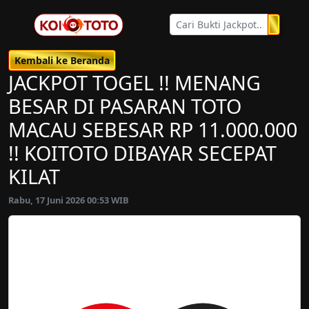
Kembali ke Beranda
JACKPOT TOGEL !! MENANG
BESAR DI PASARAN TOTO
MACAU SEBESAR RP 11.000.000
!! KOITOTO DIBAYAR SECEPAT
KILAT
Rabu, 17 Juni 2026 00:53 WIB