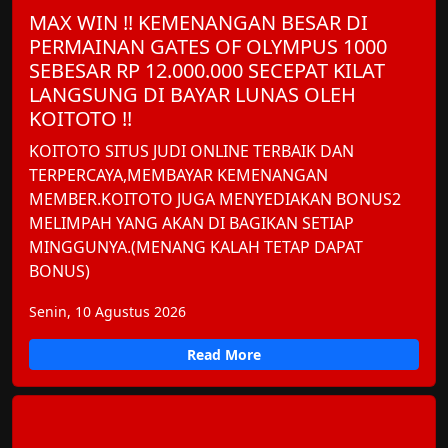
MAX WIN !! KEMENANGAN BESAR DI
PERMAINAN GATES OF OLYMPUS 1000
SEBESAR RP 12.000.000 SECEPAT KILAT
LANGSUNG DI BAYAR LUNAS OLEH
KOITOTO !!
KOITOTO SITUS JUDI ONLINE TERBAIK DAN
TERPERCAYA,MEMBAYAR KEMENANGAN
MEMBER.KOITOTO JUGA MENYEDIAKAN BONUS2
MELIMPAH YANG AKAN DI BAGIKAN SETIAP
MINGGUNYA.(MENANG KALAH TETAP DAPAT
BONUS)
Senin, 10 Agustus 2026
Read More