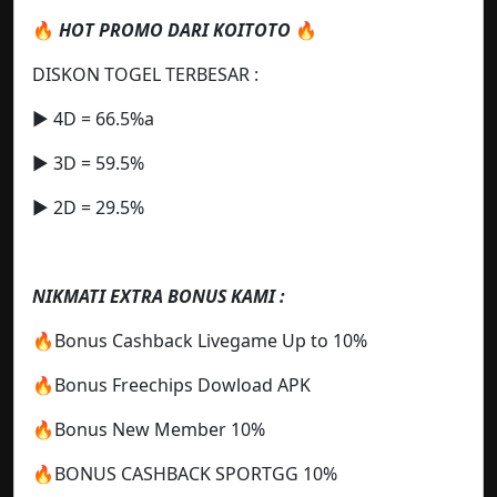
🔥
HOT PROMO DARI KOITOTO
🔥
DISKON TOGEL TERBESAR :
▶️ 4D = 66.5%a
▶️ 3D = 59.5%
▶️ 2D = 29.5%
NIKMATI EXTRA BONUS KAMI :
🔥Bonus Cashback Livegame Up to 10%
🔥Bonus Freechips Dowload APK
🔥Bonus New Member 10%
🔥BONUS CASHBACK SPORTGG 10%