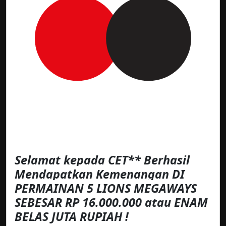
Selamat kepada CET** Berhasil
Mendapatkan Kemenangan DI
PERMAINAN 5 LIONS MEGAWAYS
SEBESAR RP 16.000.000 atau ENAM
BELAS JUTA RUPIAH !