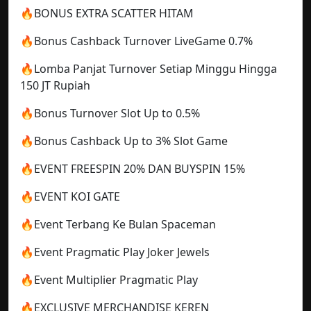
🔥BONUS EXTRA SCATTER HITAM
🔥Bonus Cashback Turnover LiveGame 0.7%
🔥Lomba Panjat Turnover Setiap Minggu Hingga
150 JT Rupiah
🔥Bonus Turnover Slot Up to 0.5%
🔥Bonus Cashback Up to 3% Slot Game
🔥EVENT FREESPIN 20% DAN BUYSPIN 15%
🔥EVENT KOI GATE
🔥Event Terbang Ke Bulan Spaceman
🔥Event Pragmatic Play Joker Jewels
🔥Event Multiplier Pragmatic Play
🔥EXCLUSIVE MERCHANDISE KEREN