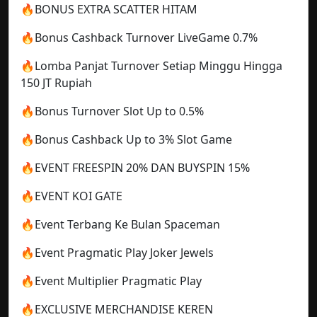
🔥BONUS EXTRA SCATTER HITAM
🔥Bonus Cashback Turnover LiveGame 0.7%
🔥Lomba Panjat Turnover Setiap Minggu Hingga
150 JT Rupiah
🔥Bonus Turnover Slot Up to 0.5%
🔥Bonus Cashback Up to 3% Slot Game
🔥EVENT FREESPIN 20% DAN BUYSPIN 15%
🔥EVENT KOI GATE
🔥Event Terbang Ke Bulan Spaceman
🔥Event Pragmatic Play Joker Jewels
🔥Event Multiplier Pragmatic Play
🔥EXCLUSIVE MERCHANDISE KEREN