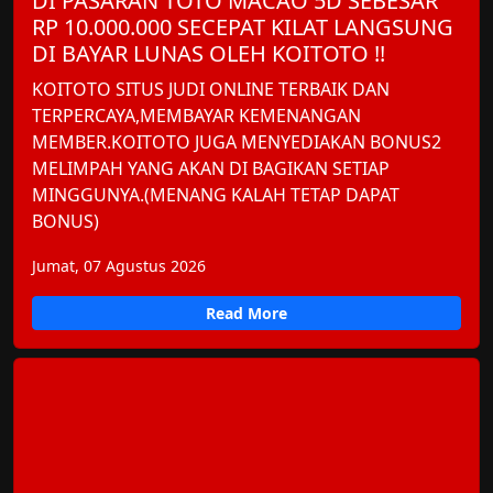
DI PASARAN TOTO MACAO 5D SEBESAR
RP 10.000.000 SECEPAT KILAT LANGSUNG
DI BAYAR LUNAS OLEH KOITOTO !!
KOITOTO SITUS JUDI ONLINE TERBAIK DAN
TERPERCAYA,MEMBAYAR KEMENANGAN
MEMBER.KOITOTO JUGA MENYEDIAKAN BONUS2
MELIMPAH YANG AKAN DI BAGIKAN SETIAP
MINGGUNYA.(MENANG KALAH TETAP DAPAT
BONUS)
Jumat, 07 Agustus 2026
Read More