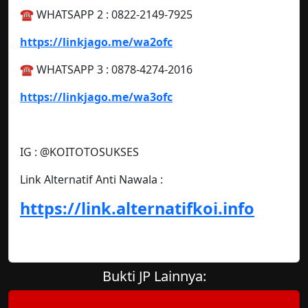
☎️ WHATSAPP 2 : 0822-2149-7925
https://linkjago.me/wa2ofc
☎️ WHATSAPP 3 : 0878-4274-2016
https://linkjago.me/wa3ofc
IG : @KOITOTOSUKSES
Link Alternatif Anti Nawala :
https://link.alternatifkoi.info
Bukti JP Lainnya: