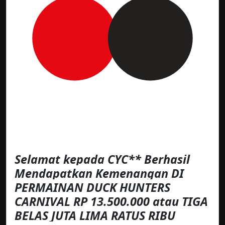
Selamat kepada CYC** Berhasil
Mendapatkan Kemenangan DI
PERMAINAN DUCK HUNTERS
CARNIVAL RP 13.500.000 atau TIGA
BELAS JUTA LIMA RATUS RIBU