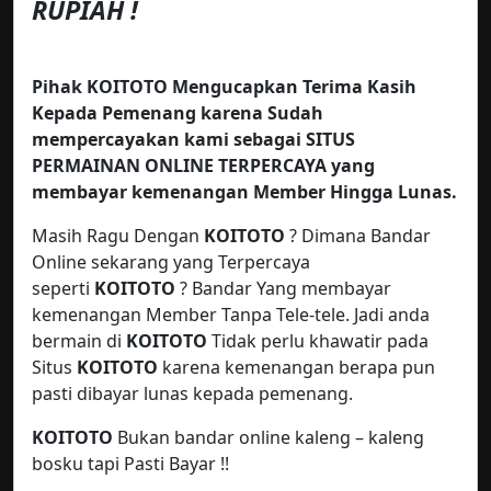
RUPIAH !
Pihak KOITOTO Mengucapkan Terima Kasih
Kepada Pemenang karena Sudah
mempercayakan kami sebagai SITUS
PERMAINAN ONLINE TERPERCAYA yang
membayar kemenangan Member Hingga Lunas.
Masih Ragu Dengan
KOITOTO
? Dimana Bandar
Online sekarang yang Terpercaya
seperti
KOITOTO
? Bandar Yang membayar
kemenangan Member Tanpa Tele-tele. Jadi anda
bermain di
KOITOTO
Tidak perlu khawatir pada
Situs
KOITOTO
karena kemenangan berapa pun
pasti dibayar lunas kepada pemenang.
KOITOTO
Bukan bandar online kaleng – kaleng
bosku tapi Pasti Bayar !!