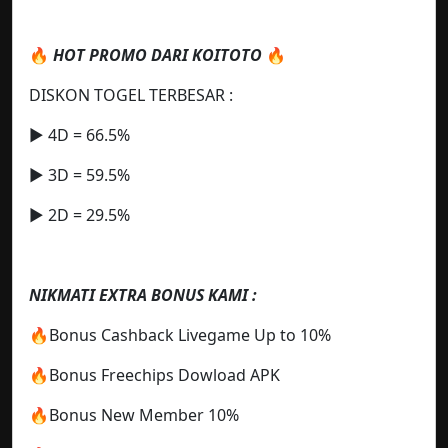
🔥
HOT PROMO DARI KOITOTO
🔥
DISKON TOGEL TERBESAR :
▶️ 4D = 66.5%
▶️ 3D = 59.5%
▶️ 2D = 29.5%
NIKMATI EXTRA BONUS KAMI :
🔥Bonus Cashback Livegame Up to 10%
🔥Bonus Freechips Dowload APK
🔥Bonus New Member 10%