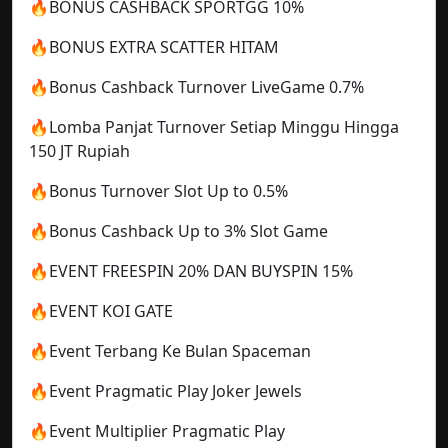
🔥BONUS CASHBACK SPORTGG 10%
🔥BONUS EXTRA SCATTER HITAM
🔥Bonus Cashback Turnover LiveGame 0.7%
🔥Lomba Panjat Turnover Setiap Minggu Hingga
150 JT Rupiah
🔥Bonus Turnover Slot Up to 0.5%
🔥Bonus Cashback Up to 3% Slot Game
🔥EVENT FREESPIN 20% DAN BUYSPIN 15%
🔥EVENT KOI GATE
🔥Event Terbang Ke Bulan Spaceman
🔥Event Pragmatic Play Joker Jewels
🔥Event Multiplier Pragmatic Play