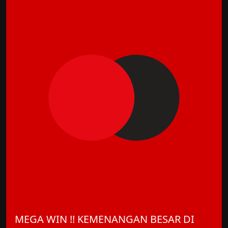
MEGA WIN !! KEMENANGAN BESAR DI