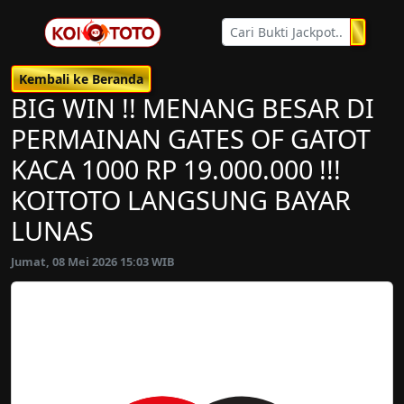
Kembali ke Beranda
BIG WIN !! MENANG BESAR DI
PERMAINAN GATES OF GATOT
KACA 1000 RP 19.000.000 !!!
KOITOTO LANGSUNG BAYAR
LUNAS
Jumat, 08 Mei 2026 15:03 WIB