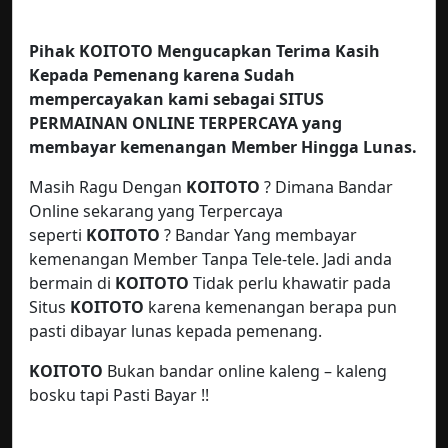
Pihak KOITOTO Mengucapkan Terima Kasih
Kepada Pemenang karena Sudah
mempercayakan kami sebagai SITUS
PERMAINAN ONLINE TERPERCAYA yang
membayar kemenangan Member Hingga Lunas.
Masih Ragu Dengan
KOITOTO
? Dimana Bandar
Online sekarang yang Terpercaya
seperti
KOITOTO
? Bandar Yang membayar
kemenangan Member Tanpa Tele-tele. Jadi anda
bermain di
KOITOTO
Tidak perlu khawatir pada
Situs
KOITOTO
karena kemenangan berapa pun
pasti dibayar lunas kepada pemenang.
KOITOTO
Bukan bandar online kaleng – kaleng
bosku tapi Pasti Bayar !!