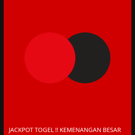
JACKPOT TOGEL !! KEMENANGAN BESAR