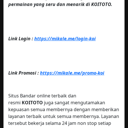
permainan yang seru dan menarik di KOITOTO.
Link Login :
https://mikale.me/login-koi
Link Promosi :
https://mikale.me/promo-koi
Situs Bandar online terbaik dan
resmi
KOITOTO
juga sangat mengutamakan
kepuasan semua membernya dengan memberikan
layanan terbaik untuk semua membernya. Layanan
tersebut bekerja selama 24 jam non stop setiap