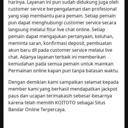
harinya. Layanan ini pun sudah didukung juga oleh
customer service berpengalaman dan profesional
yang siap membantu para pemain. Setiap pemain
pun dapat menghubungi customer service secara
langsung melalui fitur live chat online. Setiap
pemain dapat mengajukan pertanyaan, keluhan,
meminta saran, konfirmasi deposit, pembuatan
akun baru dll pada customer service melalui live
chat. Adanya layanan terbaik ini memberikan
kemudahan pada semua pemain untuk mainkan
Permainan online kapan pun tanpa batasan waktu.
Dengan demikian kami sampaikan selamat kepada
member kami yang berhasil mendapatkan jackpot
paus dan ucapan terimakasih sebesar-besarnya
karena telah memilih KOITOTO sebagai Situs
Bandar Online Terpercaya.