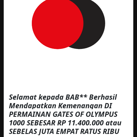
Selamat kepada BAB** Berhasil
Mendapatkan Kemenangan DI
PERMAINAN GATES OF OLYMPUS
1000 SEBESAR RP 11.400.000 atau
SEBELAS JUTA EMPAT RATUS RIBU