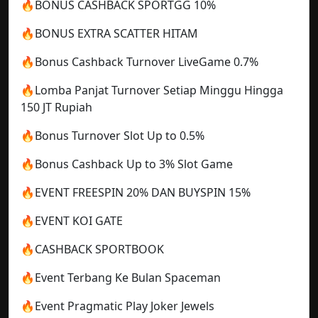
🔥BONUS CASHBACK SPORTGG 10%
🔥BONUS EXTRA SCATTER HITAM
🔥Bonus Cashback Turnover LiveGame 0.7%
🔥Lomba Panjat Turnover Setiap Minggu Hingga
150 JT Rupiah
🔥Bonus Turnover Slot Up to 0.5%
🔥Bonus Cashback Up to 3% Slot Game
🔥EVENT FREESPIN 20% DAN BUYSPIN 15%
🔥EVENT KOI GATE
🔥
CASHBACK SPORTBOOK
🔥Event Terbang Ke Bulan Spaceman
🔥Event Pragmatic Play Joker Jewels