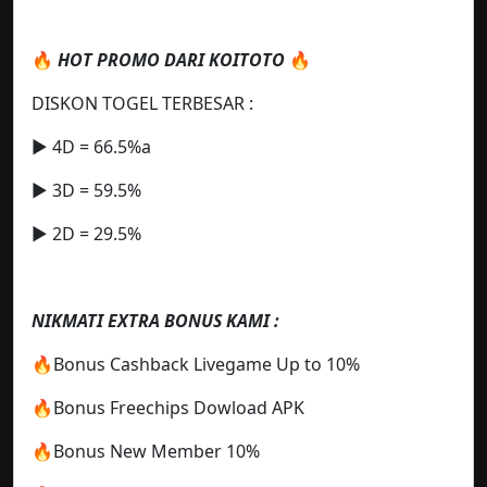
🔥
HOT PROMO DARI KOITOTO
🔥
DISKON TOGEL TERBESAR :
▶️ 4D = 66.5%a
▶️ 3D = 59.5%
▶️ 2D = 29.5%
NIKMATI EXTRA BONUS KAMI :
🔥Bonus Cashback Livegame Up to 10%
🔥Bonus Freechips Dowload APK
🔥Bonus New Member 10%