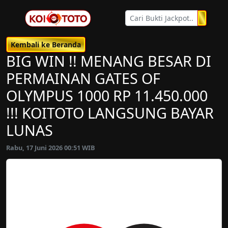
Kembali ke Beranda
BIG WIN !! MENANG BESAR DI
PERMAINAN GATES OF
OLYMPUS 1000 RP 11.450.000
!!! KOITOTO LANGSUNG BAYAR
LUNAS
Rabu, 17 Juni 2026 00:51 WIB