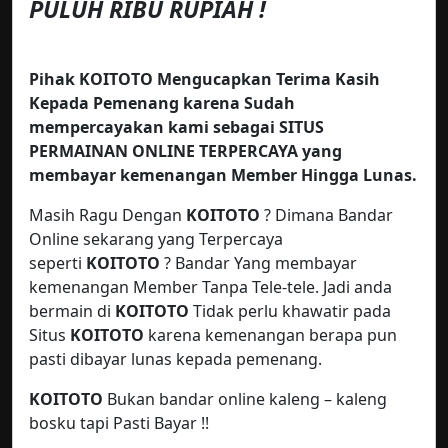
PULUH RIBU RUPIAH !
Pihak KOITOTO Mengucapkan Terima Kasih
Kepada Pemenang karena Sudah
mempercayakan kami sebagai SITUS
PERMAINAN ONLINE TERPERCAYA yang
membayar kemenangan Member Hingga Lunas.
Masih Ragu Dengan
KOITOTO
? Dimana Bandar
Online sekarang yang Terpercaya
seperti
KOITOTO
? Bandar Yang membayar
kemenangan Member Tanpa Tele-tele. Jadi anda
bermain di
KOITOTO
Tidak perlu khawatir pada
Situs
KOITOTO
karena kemenangan berapa pun
pasti dibayar lunas kepada pemenang.
KOITOTO
Bukan bandar online kaleng – kaleng
bosku tapi Pasti Bayar !!