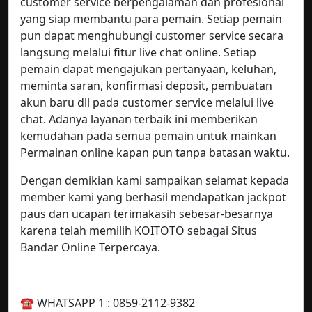
customer service berpengalaman dan profesional
yang siap membantu para pemain. Setiap pemain
pun dapat menghubungi customer service secara
langsung melalui fitur live chat online. Setiap
pemain dapat mengajukan pertanyaan, keluhan,
meminta saran, konfirmasi deposit, pembuatan
akun baru dll pada customer service melalui live
chat. Adanya layanan terbaik ini memberikan
kemudahan pada semua pemain untuk mainkan
Permainan online kapan pun tanpa batasan waktu.
Dengan demikian kami sampaikan selamat kepada
member kami yang berhasil mendapatkan jackpot
paus dan ucapan terimakasih sebesar-besarnya
karena telah memilih KOITOTO sebagai Situs
Bandar Online Terpercaya.
☎️ WHATSAPP 1 : 0859-2112-9382