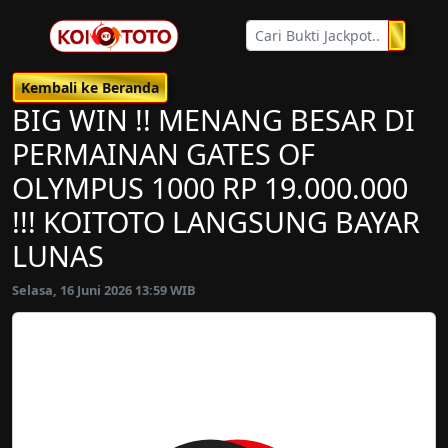
Kembali ke Beranda
BIG WIN !! MENANG BESAR DI
PERMAINAN GATES OF
OLYMPUS 1000 RP 19.000.000
!!! KOITOTO LANGSUNG BAYAR
LUNAS
Selasa, 16 Juni 2026 13:59 WIB