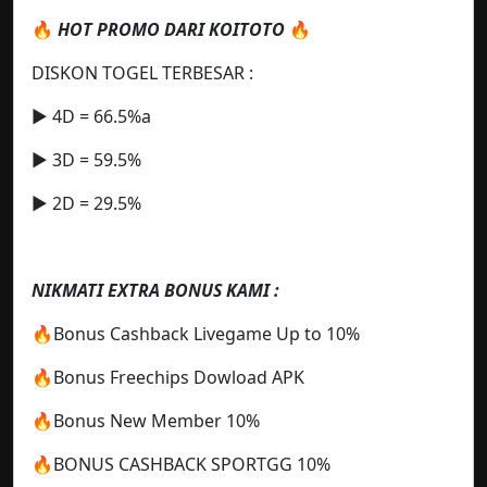
🔥
HOT PROMO DARI KOITOTO
🔥
DISKON TOGEL TERBESAR :
▶️ 4D = 66.5%a
▶️ 3D = 59.5%
▶️ 2D = 29.5%
NIKMATI EXTRA BONUS KAMI :
🔥Bonus Cashback Livegame Up to 10%
🔥Bonus Freechips Dowload APK
🔥Bonus New Member 10%
🔥BONUS CASHBACK SPORTGG 10%