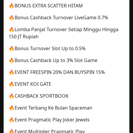
🔥BONUS EXTRA SCATTER HITAM
🔥Bonus Cashback Turnover LiveGame 0.7%
🔥Lomba Panjat Turnover Setiap Minggu Hingga
150 JT Rupiah
🔥Bonus Turnover Slot Up to 0.5%
🔥Bonus Cashback Up to 3% Slot Game
🔥EVENT FREESPIN 20% DAN BUYSPIN 15%
🔥EVENT KOI GATE
🔥
CASHBACK SPORTBOOK
🔥Event Terbang Ke Bulan Spaceman
🔥Event Pragmatic Play Joker Jewels
🔥Event Multiplier Pragmatic Play