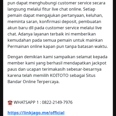
pun dapat menghubungi customer service secara
langsung melalui fitur live chat online. Setiap
pemain dapat mengajukan pertanyaan, keluhan,
meminta saran, konfirmasi deposit, pembuatan
akun baru dll pada customer service melalui live
chat. Adanya layanan terbaik ini memberikan
kemudahan pada semua pemain untuk mainkan
Permainan online kapan pun tanpa batasan waktu.
Dengan demikian kami sampaikan selamat kepada
member kami yang berhasil mendapatkan jackpot
paus dan ucapan terimakasih sebesar-besarnya
karena telah memilih KOITOTO sebagai Situs
Bandar Online Terpercaya.
☎️ WHATSAPP 1 : 0822-2149-7976
https://linkjago.me/official