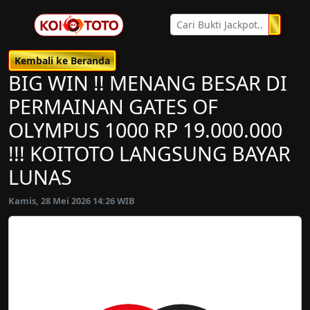
Kembali ke Beranda
BIG WIN !! MENANG BESAR DI
PERMAINAN GATES OF
OLYMPUS 1000 RP 19.000.000
!!! KOITOTO LANGSUNG BAYAR
LUNAS
Kamis, 28 Mei 2026 14:26 WIB