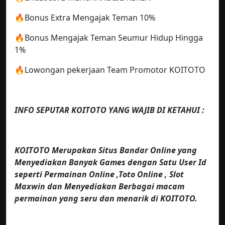
🔥Bonus Extra Mengajak Teman 10%
🔥Bonus Mengajak Teman Seumur Hidup Hingga
1%
🔥Lowongan pekerjaan Team Promotor KOITOTO
INFO SEPUTAR KOITOTO YANG WAJIB DI KETAHUI :
KOITOTO Merupakan Situs Bandar Online yang
Menyediakan Banyak Games dengan Satu User Id
seperti Permainan Online ,Toto Online , Slot
Maxwin dan Menyediakan Berbagai macam
permainan yang seru dan menarik di KOITOTO.