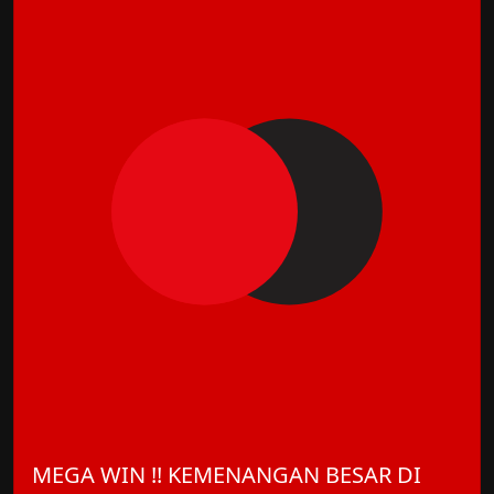
MEGA WIN !! KEMENANGAN BESAR DI