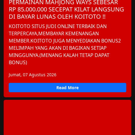
PERMAINAN MAHJONG WAYS SEBESAR
RP 85.000.000 SECEPAT KILAT LANGSUNG
DI BAYAR LUNAS OLEH KOITOTO !!
KOITOTO SITUS JUDI ONLINE TERBAIK DAN
TERPERCAYA,MEMBAYAR KEMENANGAN
MEMBER.KOITOTO JUGA MENYEDIAKAN BONUS2
MELIMPAH YANG AKAN DI BAGIKAN SETIAP
MINGGUNYA.(MENANG KALAH TETAP DAPAT
BONUS)
Jumat, 07 Agustus 2026
Read More