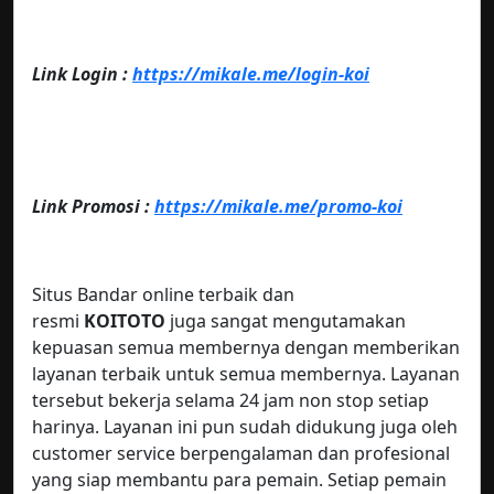
Link Login :
https://mikale.me/login-koi
Link Promosi :
https://mikale.me/promo-koi
Situs Bandar online terbaik dan
resmi
KOITOTO
juga sangat mengutamakan
kepuasan semua membernya dengan memberikan
layanan terbaik untuk semua membernya. Layanan
tersebut bekerja selama 24 jam non stop setiap
harinya. Layanan ini pun sudah didukung juga oleh
customer service berpengalaman dan profesional
yang siap membantu para pemain. Setiap pemain