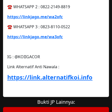
☎️ WHATSAPP 2 : 0822-2149-8819
https://linkjago.me/wa2ofc
☎️ WHATSAPP 3 : 0823-8110-0522
https://linkjago.me/wa3ofc
IG : @KOIIGACOR
Link Alternatif Anti Nawala :
https://link.alternatifkoi.info
Bukti JP Lainnya: