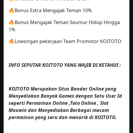
🔥Bonus Extra Mengajak Teman 10%
🔥Bonus Mengajak Teman Seumur Hidup Hingga
1%
🔥Lowongan pekerjaan Team Promotor KOITOTO
INFO SEPUTAR KOITOTO YANG WAJIB DI KETAHUI :
KOITOTO Merupakan Situs Bandar Online yang
Menyediakan Banyak Games dengan Satu User Id
seperti Permainan Online ,Toto Online , Slot
Maxwin dan Menyediakan Berbagai macam
permainan yang seru dan menarik di KOITOTO.