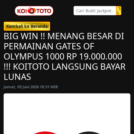
Kembali ke Beranda
BIG WIN !! MENANG BESAR DI
PERMAINAN GATES OF
OLYMPUS 1000 RP 19.000.000
!!! KOITOTO LANGSUNG BAYAR
LUNAS
Jumat, 05 Juni 2026 18:31 WIB