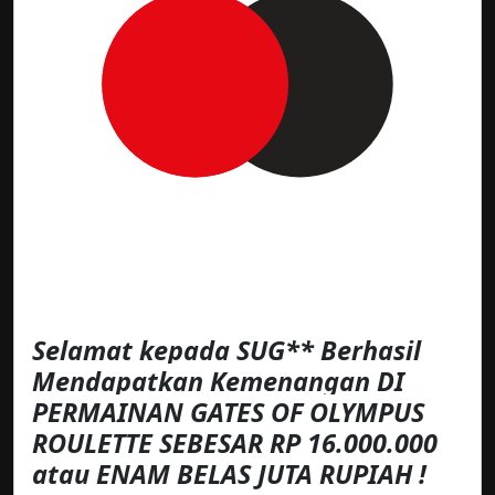
Selamat kepada SUG** Berhasil
Mendapatkan Kemenangan DI
PERMAINAN GATES OF OLYMPUS
ROULETTE SEBESAR RP 16.000.000
atau ENAM BELAS JUTA RUPIAH !