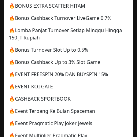
🔥BONUS EXTRA SCATTER HITAM
🔥Bonus Cashback Turnover LiveGame 0.7%
🔥Lomba Panjat Turnover Setiap Minggu Hingga
150 JT Rupiah
🔥Bonus Turnover Slot Up to 0.5%
🔥Bonus Cashback Up to 3% Slot Game
🔥EVENT FREESPIN 20% DAN BUYSPIN 15%
🔥EVENT KOI GATE
🔥
CASHBACK SPORTBOOK
🔥Event Terbang Ke Bulan Spaceman
🔥Event Pragmatic Play Joker Jewels
🔥Event Multiplier Pragmatic Play