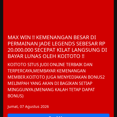
MAX WIN !! KEMENANGAN BESAR DI
PERMAINAN JADE LEGENDS SEBESAR RP
20.000.000 SECEPAT KILAT LANGSUNG DI
BAYAR LUNAS OLEH KOITOTO !!
KOITOTO SITUS JUDI ONLINE TERBAIK DAN
TERPERCAYA,MEMBAYAR KEMENANGAN
MEMBER.KOITOTO JUGA MENYEDIAKAN BONUS2
MELIMPAH YANG AKAN DI BAGIKAN SETIAP
MINGGUNYA.(MENANG KALAH TETAP DAPAT
BONUS)
Jumat, 07 Agustus 2026