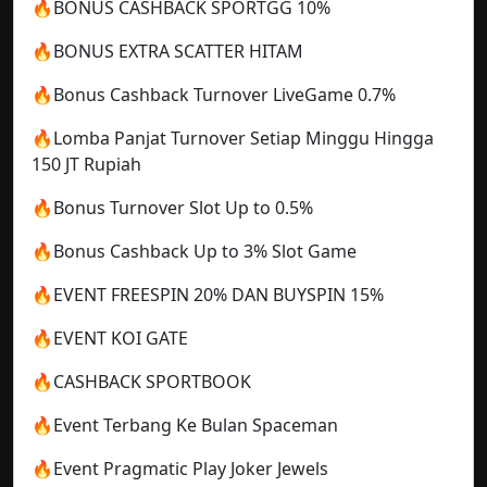
🔥BONUS CASHBACK SPORTGG 10%
🔥BONUS EXTRA SCATTER HITAM
🔥Bonus Cashback Turnover LiveGame 0.7%
🔥Lomba Panjat Turnover Setiap Minggu Hingga
150 JT Rupiah
🔥Bonus Turnover Slot Up to 0.5%
🔥Bonus Cashback Up to 3% Slot Game
🔥EVENT FREESPIN 20% DAN BUYSPIN 15%
🔥EVENT KOI GATE
🔥
CASHBACK SPORTBOOK
🔥Event Terbang Ke Bulan Spaceman
🔥Event Pragmatic Play Joker Jewels