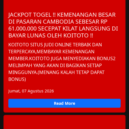
JACKPOT TOGEL !! KEMENANGAN BESAR
DI PASARAN CAMBODIA SEBESAR RP
61.000.000 SECEPAT KILAT LANGSUNG DI
BAYAR LUNAS OLEH KOITOTO !!
KOITOTO SITUS JUDI ONLINE TERBAIK DAN
TERPERCAYA,MEMBAYAR KEMENANGAN
MEMBER.KOITOTO JUGA MENYEDIAKAN BONUS2
MELIMPAH YANG AKAN DI BAGIKAN SETIAP
MINGGUNYA.(MENANG KALAH TETAP DAPAT
BONUS)
Jumat, 07 Agustus 2026
Read More