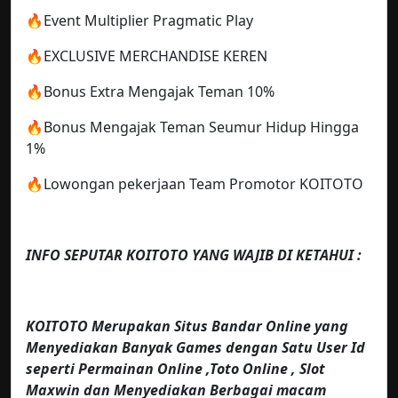
🔥Event Multiplier Pragmatic Play
🔥EXCLUSIVE MERCHANDISE KEREN
🔥Bonus Extra Mengajak Teman 10%
🔥Bonus Mengajak Teman Seumur Hidup Hingga
1%
🔥Lowongan pekerjaan Team Promotor KOITOTO
INFO SEPUTAR KOITOTO YANG WAJIB DI KETAHUI :
KOITOTO Merupakan Situs Bandar Online yang
Menyediakan Banyak Games dengan Satu User Id
seperti Permainan Online ,Toto Online , Slot
Maxwin dan Menyediakan Berbagai macam