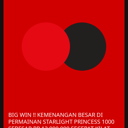
BIG WIN !! KEMENANGAN BESAR DI
PERMAINAN STARLIGHT PRINCESS 1000