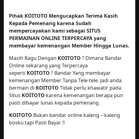
Pihak KOITOTO Mengucapkan Terima Kasih
Kepada Pemenang karena Sudah
mempercayakan kami sebagai SITUS
PERMAINAN ONLINE TERPERCAYA yang
membayar kemenangan Member Hingga Lunas.
Masih Ragu Dengan
KOITOTO
? Dimana Bandar
Online sekarang yang Terpercaya
seperti
KOITOTO
? Bandar Yang membayar
kemenangan Member Tanpa Tele-tele. Jadi anda
bermain di
KOITOTO
Tidak perlu khawatir pada
Situs
KOITOTO
karena kemenangan berapa pun
pasti dibayar lunas kepada pemenang.
KOITOTO
Bukan bandar online kaleng – kaleng
bosku tapi Pasti Bayar !!