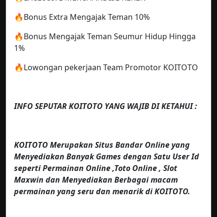
🔥Bonus Extra Mengajak Teman 10%
🔥Bonus Mengajak Teman Seumur Hidup Hingga
1%
🔥Lowongan pekerjaan Team Promotor KOITOTO
INFO SEPUTAR KOITOTO YANG WAJIB DI KETAHUI :
KOITOTO Merupakan Situs Bandar Online yang
Menyediakan Banyak Games dengan Satu User Id
seperti Permainan Online ,Toto Online , Slot
Maxwin dan Menyediakan Berbagai macam
permainan yang seru dan menarik di KOITOTO.