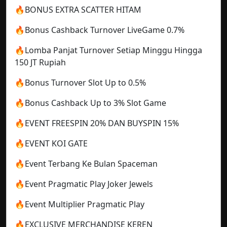
🔥BONUS EXTRA SCATTER HITAM
🔥Bonus Cashback Turnover LiveGame 0.7%
🔥Lomba Panjat Turnover Setiap Minggu Hingga
150 JT Rupiah
🔥Bonus Turnover Slot Up to 0.5%
🔥Bonus Cashback Up to 3% Slot Game
🔥EVENT FREESPIN 20% DAN BUYSPIN 15%
🔥EVENT KOI GATE
🔥Event Terbang Ke Bulan Spaceman
🔥Event Pragmatic Play Joker Jewels
🔥Event Multiplier Pragmatic Play
🔥EXCLUSIVE MERCHANDISE KEREN