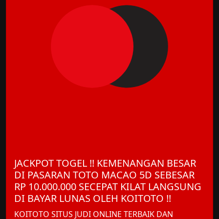
JACKPOT TOGEL !! KEMENANGAN BESAR
DI PASARAN TOTO MACAO 5D SEBESAR
RP 10.000.000 SECEPAT KILAT LANGSUNG
DI BAYAR LUNAS OLEH KOITOTO !!
KOITOTO SITUS JUDI ONLINE TERBAIK DAN