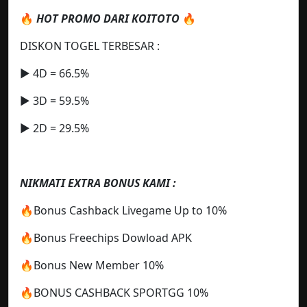
🔥
HOT PROMO DARI KOITOTO
🔥
DISKON TOGEL TERBESAR :
▶️ 4D = 66.5%
▶️ 3D = 59.5%
▶️ 2D = 29.5%
NIKMATI EXTRA BONUS KAMI :
🔥Bonus Cashback Livegame Up to 10%
🔥Bonus Freechips Dowload APK
🔥Bonus New Member 10%
🔥BONUS CASHBACK SPORTGG 10%