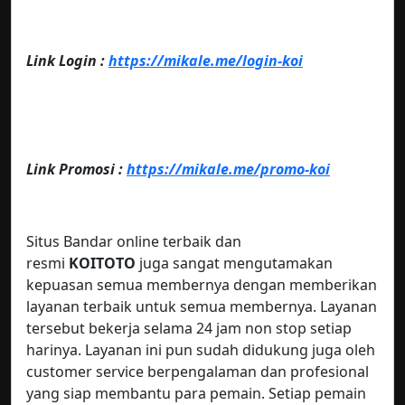
Link Login :
https://mikale.me/login-koi
Link Promosi :
https://mikale.me/promo-koi
Situs Bandar online terbaik dan
resmi
KOITOTO
juga sangat mengutamakan
kepuasan semua membernya dengan memberikan
layanan terbaik untuk semua membernya. Layanan
tersebut bekerja selama 24 jam non stop setiap
harinya. Layanan ini pun sudah didukung juga oleh
customer service berpengalaman dan profesional
yang siap membantu para pemain. Setiap pemain