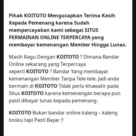
Pihak KOITOTO Mengucapkan Terima Kasih
Kepada Pemenang karena Sudah
mempercayakan kami sebagai SITUS
PERMAINAN ONLINE TERPERCAYA yang
membayar kemenangan Member Hingga Lunas.
Masih Ragu Dengan
KOITOTO
? Dimana Bandar
Online sekarang yang Terpercaya
seperti
KOITOTO
? Bandar Yang membayar
kemenangan Member Tanpa Tele-tele. Jadi anda
bermain di
KOITOTO
Tidak perlu khawatir pada
Situs
KOITOTO
karena kemenangan berapa pun
pasti dibayar lunas kepada pemenang.
KOITOTO
Bukan bandar online kaleng – kaleng
bosku tapi Pasti Bayar !!