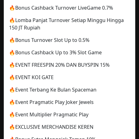
🔥Bonus Cashback Turnover LiveGame 0.7%
🔥Lomba Panjat Turnover Setiap Minggu Hingga
150 JT Rupiah
🔥Bonus Turnover Slot Up to 0.5%
🔥Bonus Cashback Up to 3% Slot Game
🔥EVENT FREESPIN 20% DAN BUYSPIN 15%
🔥EVENT KOI GATE
🔥Event Terbang Ke Bulan Spaceman
🔥Event Pragmatic Play Joker Jewels
🔥Event Multiplier Pragmatic Play
🔥EXCLUSIVE MERCHANDISE KEREN