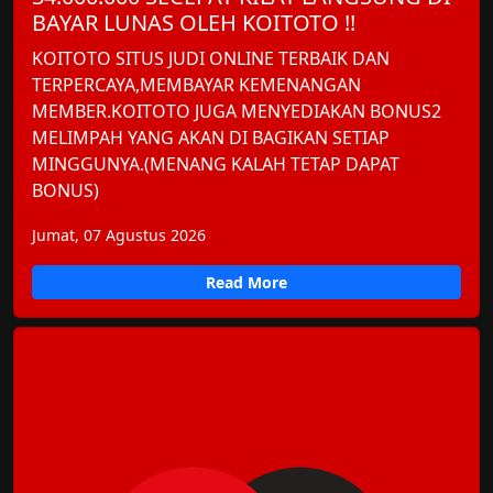
BAYAR LUNAS OLEH KOITOTO !!
KOITOTO SITUS JUDI ONLINE TERBAIK DAN
TERPERCAYA,MEMBAYAR KEMENANGAN
MEMBER.KOITOTO JUGA MENYEDIAKAN BONUS2
MELIMPAH YANG AKAN DI BAGIKAN SETIAP
MINGGUNYA.(MENANG KALAH TETAP DAPAT
BONUS)
Jumat, 07 Agustus 2026
Read More