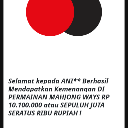
Selamat kepada ANI** Berhasil
Mendapatkan Kemenangan DI
PERMAINAN MAHJONG WAYS RP
10.100.000 atau SEPULUH JUTA
SERATUS RIBU RUPIAH !