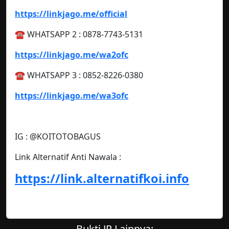
https://linkjago.me/official
☎️ WHATSAPP 2 : 0878-7743-5131
https://linkjago.me/wa2ofc
☎️ WHATSAPP 3 : 0852-8226-0380
https://linkjago.me/wa3ofc
IG : @KOITOTOBAGUS
Link Alternatif Anti Nawala :
https://link.alternatifkoi.info
Bukti JP Lainnya: