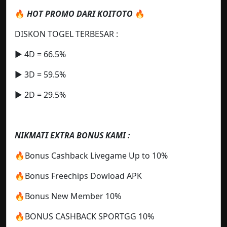
🔥
HOT PROMO DARI KOITOTO
🔥
DISKON TOGEL TERBESAR :
▶️ 4D = 66.5%
▶️ 3D = 59.5%
▶️ 2D = 29.5%
NIKMATI EXTRA BONUS KAMI :
🔥Bonus Cashback Livegame Up to 10%
🔥Bonus Freechips Dowload APK
🔥Bonus New Member 10%
🔥BONUS CASHBACK SPORTGG 10%