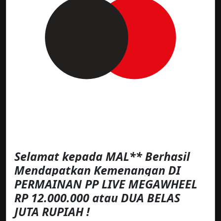
Selamat kepada MAL** Berhasil
Mendapatkan Kemenangan DI
PERMAINAN PP LIVE MEGAWHEEL
RP 12.000.000 atau DUA BELAS
JUTA RUPIAH !