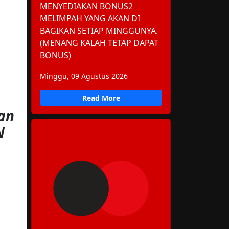
MENYEDIAKAN BONUS2
MELIMPAH YANG AKAN DI
BAGIKAN SETIAP MINGGUNYA.
(MENANG KALAH TETAP DAPAT
BONUS)
Minggu, 09 Agustus 2026
Read More
an
N