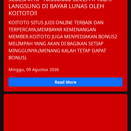
LANGSUNG DI BAYAR LUNAS OLEH
KOITOTO!!
KOITOTO SITUS JUDI ONLINE TERBAIK DAN
TERPERCAYA,MEMBAYAR KEMENANGAN
MEMBER.KOITOTO JUGA MENYEDIAKAN BONUS2
MELIMPAH YANG AKAN DI BAGIKAN SETIAP
MINGGUNYA.(MENANG KALAH TETAP DAPAT
BONUS)
Minggu, 09 Agustus 2026
Read More