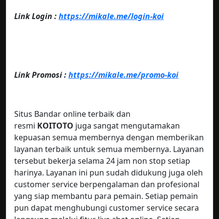
Link Login :
https://mikale.me/login-koi
Link Promosi :
https://mikale.me/promo-koi
Situs Bandar online terbaik dan
resmi
KOITOTO
juga sangat mengutamakan
kepuasan semua membernya dengan memberikan
layanan terbaik untuk semua membernya. Layanan
tersebut bekerja selama 24 jam non stop setiap
harinya. Layanan ini pun sudah didukung juga oleh
customer service berpengalaman dan profesional
yang siap membantu para pemain. Setiap pemain
pun dapat menghubungi customer service secara