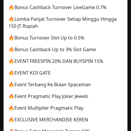
🔥Bonus Cashback Turnover LiveGame 0.7%
🔥Lomba Panjat Turnover Setiap Minggu Hingga
150 JT Rupiah
🔥Bonus Turnover Slot Up to 0.5%
🔥Bonus Cashback Up to 3% Slot Game
🔥EVENT FREESPIN 20% DAN BUYSPIN 15%
🔥EVENT KOI GATE
🔥Event Terbang Ke Bulan Spaceman
🔥Event Pragmatic Play Joker Jewels
🔥Event Multiplier Pragmatic Play
🔥EXCLUSIVE MERCHANDISE KEREN