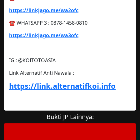
https://linkjago.me/wa2ofc
☎️ WHATSAPP 3 : 0878-1458-0810
https://linkjago.me/wa3ofc
IG : @KOITOTOASIA
Link Alternatif Anti Nawala :
https://link.alternatifkoi.info
Bukti JP Lainnya: