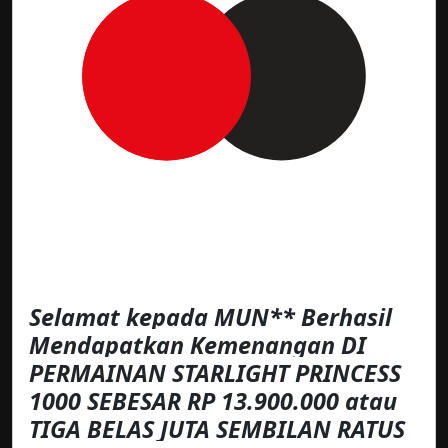
Selamat kepada MUN** Berhasil
Mendapatkan Kemenangan DI
PERMAINAN STARLIGHT PRINCESS
1000 SEBESAR RP 13.900.000 atau
TIGA BELAS JUTA SEMBILAN RATUS