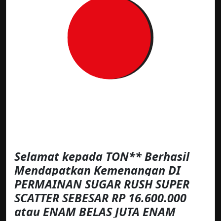
Selamat kepada TON** Berhasil
Mendapatkan Kemenangan DI
PERMAINAN SUGAR RUSH SUPER
SCATTER SEBESAR RP 16.600.000
atau ENAM BELAS JUTA ENAM