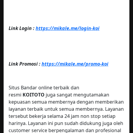
Link Login :
https://mikale.me/login-koi
Link Promosi :
https://mikale.me/promo-koi
Situs Bandar online terbaik dan
resmi
KOITOTO
juga sangat mengutamakan
kepuasan semua membernya dengan memberikan
layanan terbaik untuk semua membernya. Layanan
tersebut bekerja selama 24 jam non stop setiap
harinya. Layanan ini pun sudah didukung juga oleh
customer service berpengalaman dan profesional