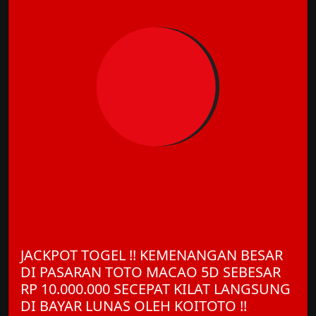
JACKPOT TOGEL !! KEMENANGAN BESAR
DI PASARAN TOTO MACAO 5D SEBESAR
RP 10.000.000 SECEPAT KILAT LANGSUNG
DI BAYAR LUNAS OLEH KOITOTO !!