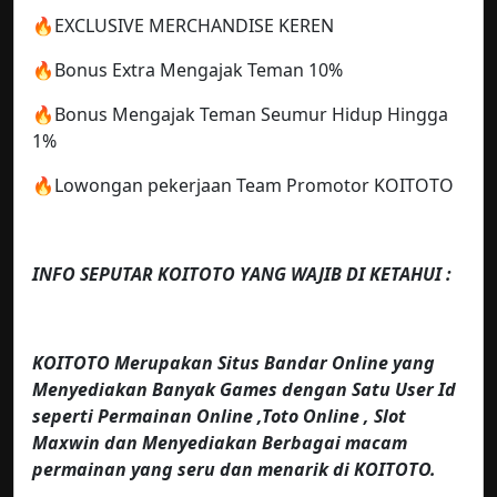
🔥EXCLUSIVE MERCHANDISE KEREN
🔥Bonus Extra Mengajak Teman 10%
🔥Bonus Mengajak Teman Seumur Hidup Hingga
1%
🔥Lowongan pekerjaan Team Promotor KOITOTO
INFO SEPUTAR KOITOTO YANG WAJIB DI KETAHUI :
KOITOTO Merupakan Situs Bandar Online yang
Menyediakan Banyak Games dengan Satu User Id
seperti Permainan Online ,Toto Online , Slot
Maxwin dan Menyediakan Berbagai macam
permainan yang seru dan menarik di KOITOTO.