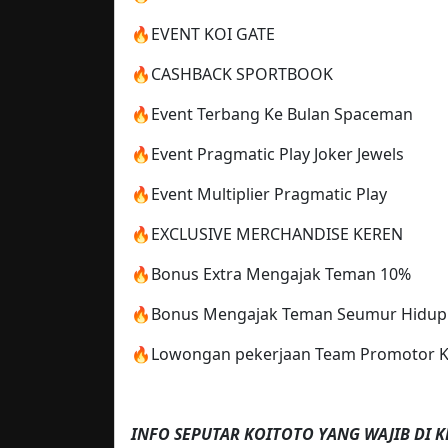
🔥EVENT KOI GATE
🔥
CASHBACK SPORTBOOK
🔥Event Terbang Ke Bulan Spaceman
🔥Event Pragmatic Play Joker Jewels
🔥Event Multiplier Pragmatic Play
🔥EXCLUSIVE MERCHANDISE KEREN
🔥Bonus Extra Mengajak Teman 10%
🔥Bonus Mengajak Teman Seumur Hidup
🔥Lowongan pekerjaan Team Promotor 
INFO SEPUTAR KOITOTO YANG WAJIB DI K