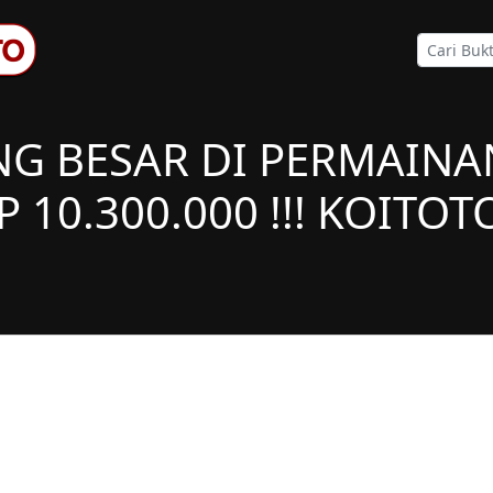
ANG BESAR DI PERMAINA
 10.300.000 !!! KOITO