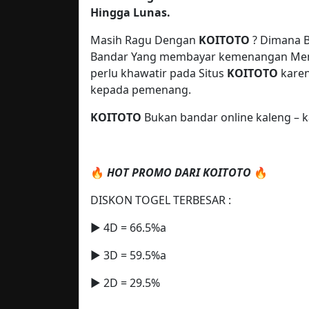
Hingga Lunas.
Masih Ragu Dengan
KOITOTO
? Dimana B
Bandar Yang membayar kemenangan Membe
perlu khawatir pada Situs
KOITOTO
karen
kepada pemenang.
KOITOTO
Bukan bandar online kaleng – ka
🔥
HOT PROMO DARI KOITOTO
🔥
DISKON TOGEL TERBESAR :
▶️ 4D = 66.5%a
▶️ 3D = 59.5%a
▶️ 2D = 29.5%