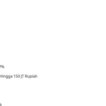
.7%
Hingga 150 JT Rupiah
%