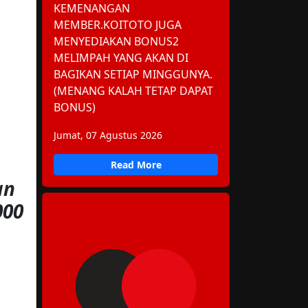
KEMENANGAN
MEMBER.KOITOTO JUGA
MENYEDIAKAN BONUS2
MELIMPAH YANG AKAN DI
BAGIKAN SETIAP MINGGUNYA.
(MENANG KALAH TETAP DAPAT
BONUS)
Jumat, 07 Agustus 2026
Read More
an
000