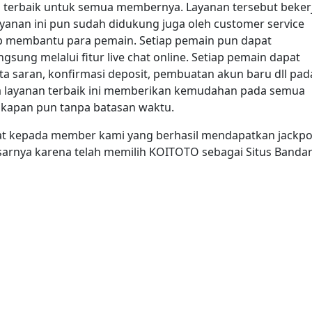
erbaik untuk semua membernya. Layanan tersebut beker
ayanan ini pun sudah didukung juga oleh customer service
p membantu para pemain. Setiap pemain pun dapat
sung melalui fitur live chat online. Setiap pemain dapat
 saran, konfirmasi deposit, pembuatan akun baru dll pad
nya layanan terbaik ini memberikan kemudahan pada semua
kapan pun tanpa batasan waktu.
t kepada member kami yang berhasil mendapatkan jackpo
sarnya karena telah memilih KOITOTO sebagai Situs Banda