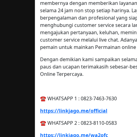
membernya dengan memberikan layanan t
selama 24 jam non stop setiap harinya. L
berpengalaman dan profesional yang sia
menghubungi customer service secara lang
mengajukan pertanyaan, keluhan, meminta
customer service melalui live chat. Ada
pemain untuk mainkan Permainan online 
Dengan demikian kami sampaikan selama
paus dan ucapan terimakasih sebesar-be
Online Terpercaya.
☎️ WHATSAPP 1 : 0823-7463-7630
https://linkjago.me/official
☎️ WHATSAPP 2 : 0823-8110-0583
https://linkjago.me/wa2ofc