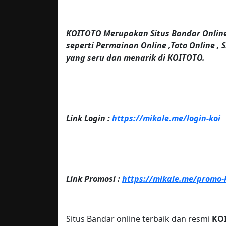
KOITOTO Merupakan Situs Bandar Onlin
seperti Permainan Online ,Toto Online
yang seru dan menarik di KOITOTO.
Link Login :
https://mikale.me/login-koi
Link Promosi :
https://mikale.me/promo-
Situs Bandar online terbaik dan resmi
KO