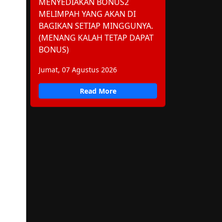
MENYEDIAKAN BONUS2
MELIMPAH YANG AKAN DI
BAGIKAN SETIAP MINGGUNYA.
(MENANG KALAH TETAP DAPAT
BONUS)
Jumat, 07 Agustus 2026
Read More