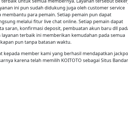
erbaik untuk semua membernya. Layanan tersebut beker
ayanan ini pun sudah didukung juga oleh customer service
p membantu para pemain. Setiap pemain pun dapat
sung melalui fitur live chat online. Setiap pemain dapat
 saran, konfirmasi deposit, pembuatan akun baru dll pad
nya layanan terbaik ini memberikan kemudahan pada semua
kapan pun tanpa batasan waktu.
t kepada member kami yang berhasil mendapatkan jackpo
sarnya karena telah memilih KOITOTO sebagai Situs Banda