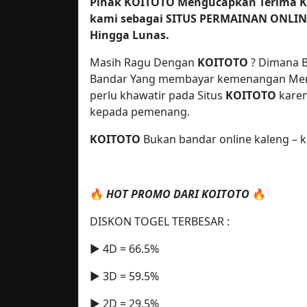
Pihak KOITOTO Mengucapkan Terima 
kami sebagai SITUS PERMAINAN ONLI
Hingga Lunas.
Masih Ragu Dengan
KOITOTO
? Dimana B
Bandar Yang membayar kemenangan Membe
perlu khawatir pada Situs
KOITOTO
karen
kepada pemenang.
KOITOTO
Bukan bandar online kaleng – ka
🔥
HOT PROMO DARI KOITOTO
🔥
DISKON TOGEL TERBESAR :
▶️ 4D = 66.5%
▶️ 3D = 59.5%
▶️ 2D = 29.5%