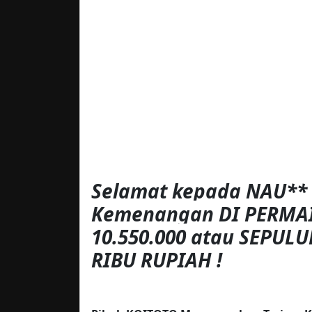
Selamat kepada NAU**
Kemenangan DI PERMA
10.550.000 atau SEPUL
RIBU RUPIAH !