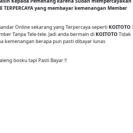
Kasih Kepada Pemenang karena Sudah mempercayakan
NE TERPERCAYA yang membayar kemenangan Member
andar Online sekarang yang Terpercaya seperti
KOITOTO
r Tanpa Tele-tele. Jadi anda bermain di
KOITOTO
Tidak
a kemenangan berapa pun pasti dibayar lunas
leng bosku tapi Pasti Bayar !!