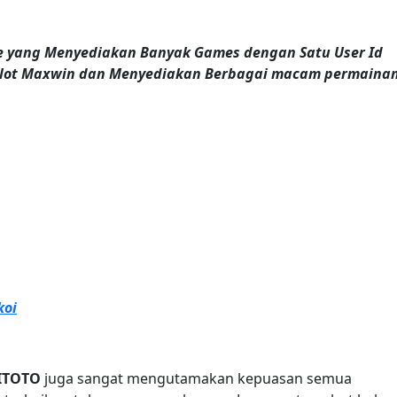
e yang Menyediakan Banyak Games dengan Satu User Id
 , Slot Maxwin dan Menyediakan Berbagai macam permaina
koi
ITOTO
juga sangat mengutamakan kepuasan semua