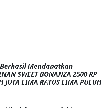
 Berhasil Mendapatkan
INAN SWEET BONANZA 2500 RP
UH JUTA LIMA RATUS LIMA PULUH