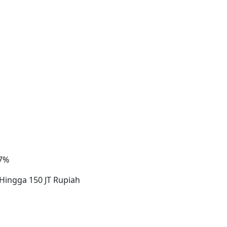
.7%
Hingga 150 JT Rupiah