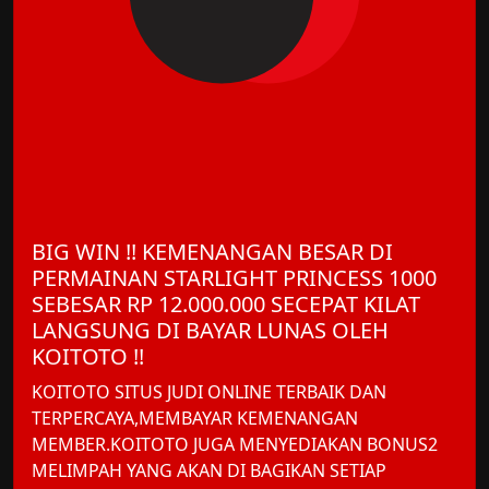
BIG WIN !! KEMENANGAN BESAR DI
PERMAINAN STARLIGHT PRINCESS 1000
SEBESAR RP 12.000.000 SECEPAT KILAT
LANGSUNG DI BAYAR LUNAS OLEH
KOITOTO !!
KOITOTO SITUS JUDI ONLINE TERBAIK DAN
TERPERCAYA,MEMBAYAR KEMENANGAN
MEMBER.KOITOTO JUGA MENYEDIAKAN BONUS2
MELIMPAH YANG AKAN DI BAGIKAN SETIAP