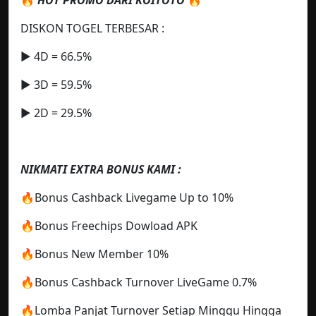
🔥
HOT PROMO DARI KOITOTO
🔥
DISKON TOGEL TERBESAR :
▶️ 4D = 66.5%
▶️ 3D = 59.5%
▶️ 2D = 29.5%
NIKMATI EXTRA BONUS KAMI :
🔥Bonus Cashback Livegame Up to 10%
🔥Bonus Freechips Dowload APK
🔥Bonus New Member 10%
🔥Bonus Cashback Turnover LiveGame 0.7%
🔥Lomba Panjat Turnover Setiap Minggu Hingga