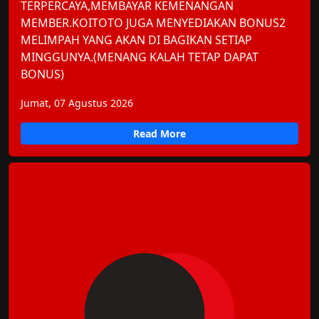
TERPERCAYA,MEMBAYAR KEMENANGAN
MEMBER.KOITOTO JUGA MENYEDIAKAN BONUS2
MELIMPAH YANG AKAN DI BAGIKAN SETIAP
MINGGUNYA.(MENANG KALAH TETAP DAPAT
BONUS)
Jumat, 07 Agustus 2026
Read More