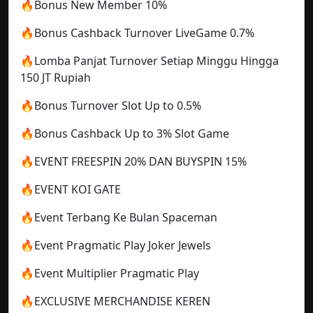
🔥Bonus New Member 10%
🔥Bonus Cashback Turnover LiveGame 0.7%
🔥Lomba Panjat Turnover Setiap Minggu Hingga
150 JT Rupiah
🔥Bonus Turnover Slot Up to 0.5%
🔥Bonus Cashback Up to 3% Slot Game
🔥EVENT FREESPIN 20% DAN BUYSPIN 15%
🔥EVENT KOI GATE
🔥Event Terbang Ke Bulan Spaceman
🔥Event Pragmatic Play Joker Jewels
🔥Event Multiplier Pragmatic Play
🔥EXCLUSIVE MERCHANDISE KEREN