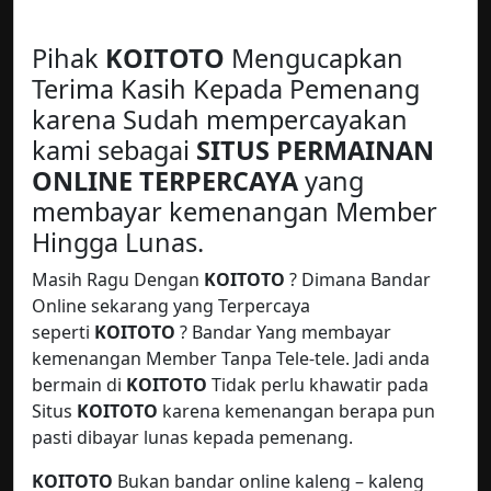
Pihak
KOITOTO
Mengucapkan
Terima Kasih Kepada Pemenang
karena Sudah mempercayakan
kami sebagai
SITUS PERMAINAN
ONLINE TERPERCAYA
yang
membayar kemenangan Member
Hingga Lunas.
Masih Ragu Dengan
KOITOTO
? Dimana Bandar
Online sekarang yang Terpercaya
seperti
KOITOTO
? Bandar Yang membayar
kemenangan Member Tanpa Tele-tele. Jadi anda
bermain di
KOITOTO
Tidak perlu khawatir pada
Situs
KOITOTO
karena kemenangan berapa pun
pasti dibayar lunas kepada pemenang.
KOITOTO
Bukan bandar online kaleng – kaleng