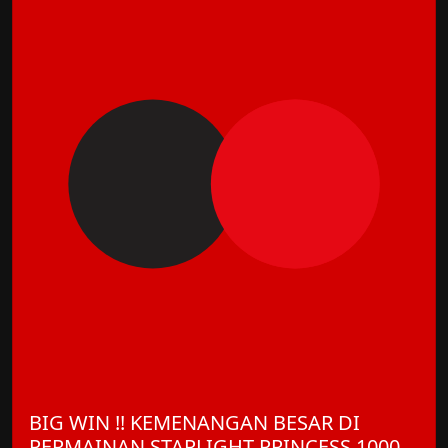
BIG WIN !! KEMENANGAN BESAR DI
PERMAINAN STARLIGHT PRINCESS 1000