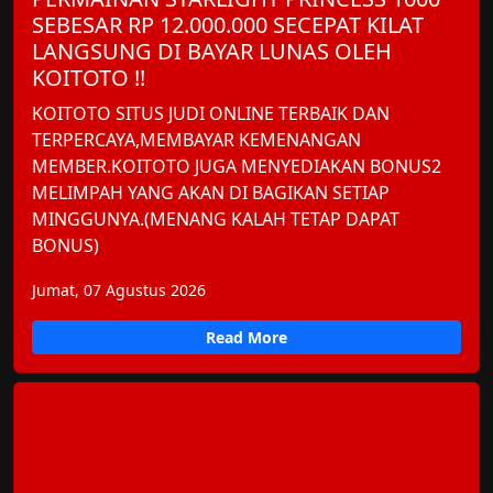
SEBESAR RP 12.000.000 SECEPAT KILAT
LANGSUNG DI BAYAR LUNAS OLEH
KOITOTO !!
KOITOTO SITUS JUDI ONLINE TERBAIK DAN
TERPERCAYA,MEMBAYAR KEMENANGAN
MEMBER.KOITOTO JUGA MENYEDIAKAN BONUS2
MELIMPAH YANG AKAN DI BAGIKAN SETIAP
MINGGUNYA.(MENANG KALAH TETAP DAPAT
BONUS)
Jumat, 07 Agustus 2026
Read More