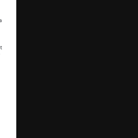
a
t
r