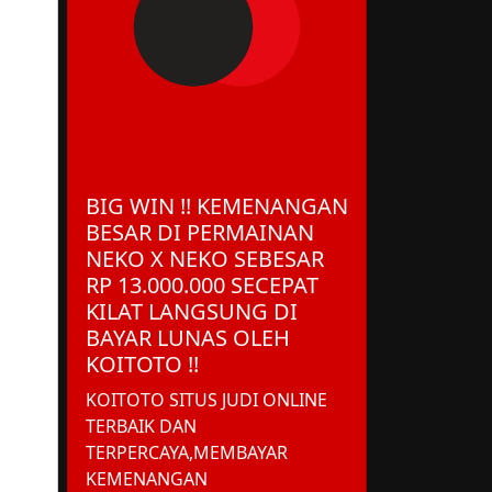
BIG WIN !! KEMENANGAN
BESAR DI PERMAINAN
NEKO X NEKO SEBESAR
RP 13.000.000 SECEPAT
KILAT LANGSUNG DI
BAYAR LUNAS OLEH
KOITOTO !!
KOITOTO SITUS JUDI ONLINE
TERBAIK DAN
TERPERCAYA,MEMBAYAR
KEMENANGAN