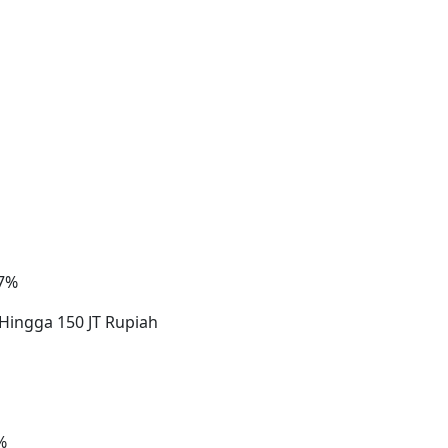
.7%
Hingga 150 JT Rupiah
%