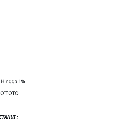
 Hingga 1%
KOITOTO
ETAHUI :