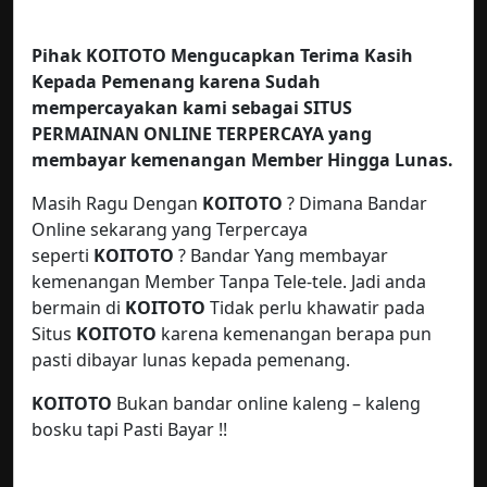
Pihak KOITOTO Mengucapkan Terima Kasih
Kepada Pemenang karena Sudah
mempercayakan kami sebagai SITUS
PERMAINAN ONLINE TERPERCAYA yang
membayar kemenangan Member Hingga Lunas.
Masih Ragu Dengan
KOITOTO
? Dimana Bandar
Online sekarang yang Terpercaya
seperti
KOITOTO
? Bandar Yang membayar
kemenangan Member Tanpa Tele-tele. Jadi anda
bermain di
KOITOTO
Tidak perlu khawatir pada
Situs
KOITOTO
karena kemenangan berapa pun
pasti dibayar lunas kepada pemenang.
KOITOTO
Bukan bandar online kaleng – kaleng
bosku tapi Pasti Bayar !!