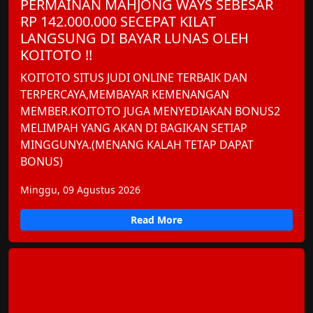
PERMAINAN MAHJONG WAYS SEBESAR
RP 142.000.000 SECEPAT KILAT
LANGSUNG DI BAYAR LUNAS OLEH
KOITOTO !!
KOITOTO SITUS JUDI ONLINE TERBAIK DAN
TERPERCAYA,MEMBAYAR KEMENANGAN
MEMBER.KOITOTO JUGA MENYEDIAKAN BONUS2
MELIMPAH YANG AKAN DI BAGIKAN SETIAP
MINGGUNYA.(MENANG KALAH TETAP DAPAT
BONUS)
Minggu, 09 Agustus 2026
Read More