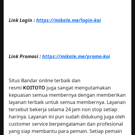
Link Login :
https://mikale.me/login-koi
Link Promosi :
https://mikale.me/promo-koi
Situs Bandar online terbaik dan
resmi
KOITOTO
juga sangat mengutamakan
kepuasan semua membernya dengan memberikan
layanan terbaik untuk semua membernya. Layanan
tersebut bekerja selama 24 jam non stop setiap
harinya. Layanan ini pun sudah didukung juga oleh
customer service berpengalaman dan profesional
yang siap membantu para pemain. Setiap pemain