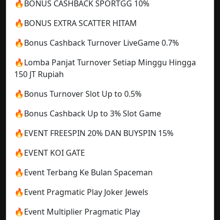
🔥BONUS CASHBACK SPORTGG 10%
🔥BONUS EXTRA SCATTER HITAM
🔥Bonus Cashback Turnover LiveGame 0.7%
🔥Lomba Panjat Turnover Setiap Minggu Hingga
150 JT Rupiah
🔥Bonus Turnover Slot Up to 0.5%
🔥Bonus Cashback Up to 3% Slot Game
🔥EVENT FREESPIN 20% DAN BUYSPIN 15%
🔥EVENT KOI GATE
🔥Event Terbang Ke Bulan Spaceman
🔥Event Pragmatic Play Joker Jewels
🔥Event Multiplier Pragmatic Play