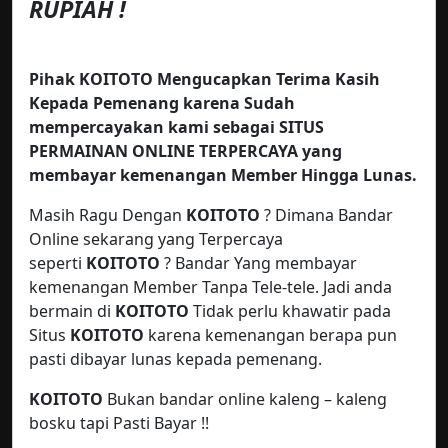
RUPIAH !
Pihak KOITOTO Mengucapkan Terima Kasih
Kepada Pemenang karena Sudah
mempercayakan kami sebagai SITUS
PERMAINAN ONLINE TERPERCAYA yang
membayar kemenangan Member Hingga Lunas.
Masih Ragu Dengan
KOITOTO
? Dimana Bandar
Online sekarang yang Terpercaya
seperti
KOITOTO
? Bandar Yang membayar
kemenangan Member Tanpa Tele-tele. Jadi anda
bermain di
KOITOTO
Tidak perlu khawatir pada
Situs
KOITOTO
karena kemenangan berapa pun
pasti dibayar lunas kepada pemenang.
KOITOTO
Bukan bandar online kaleng – kaleng
bosku tapi Pasti Bayar !!