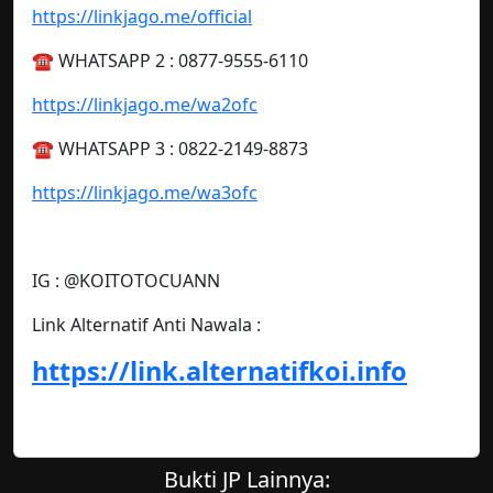
https://linkjago.me/official
☎️ WHATSAPP 2 : 0877-9555-6110
https://linkjago.me/wa2ofc
☎️ WHATSAPP 3 : 0822-2149-8873
https://linkjago.me/wa3ofc
IG : @KOITOTOCUANN
Link Alternatif Anti Nawala :
https://link.alternatifkoi.info
Bukti JP Lainnya: