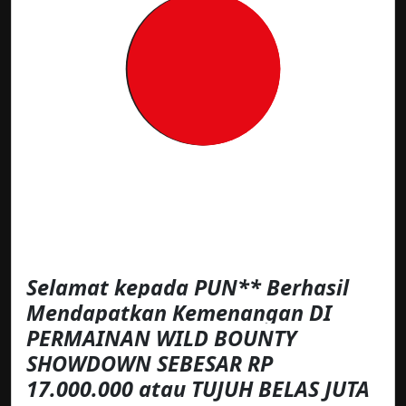
Selamat kepada PUN** Berhasil
Mendapatkan Kemenangan DI
PERMAINAN WILD BOUNTY
SHOWDOWN SEBESAR RP
17.000.000 atau TUJUH BELAS JUTA