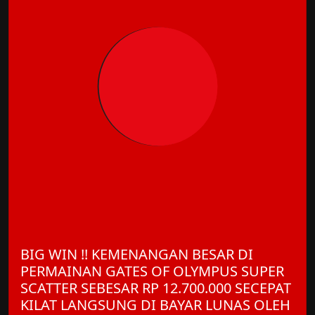
BIG WIN !! KEMENANGAN BESAR DI
PERMAINAN GATES OF OLYMPUS SUPER
SCATTER SEBESAR RP 12.700.000 SECEPAT
KILAT LANGSUNG DI BAYAR LUNAS OLEH