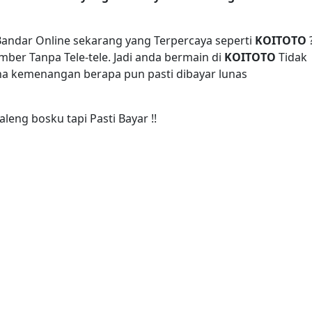
andar Online sekarang yang Terpercaya seperti
KOITOTO
r Tanpa Tele-tele. Jadi anda bermain di
KOITOTO
Tidak
a kemenangan berapa pun pasti dibayar lunas
leng bosku tapi Pasti Bayar !!