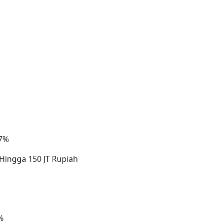
.7%
Hingga 150 JT Rupiah
%