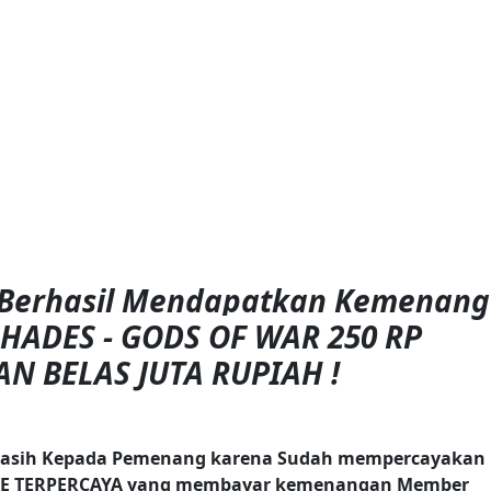
 Berhasil Mendapatkan Kemenan
HADES - GODS OF WAR 250 RP
AN BELAS JUTA RUPIAH !
Kasih Kepada Pemenang karena Sudah mempercayakan
NE TERPERCAYA yang membayar kemenangan Member