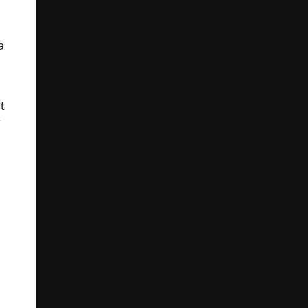
a
t
r