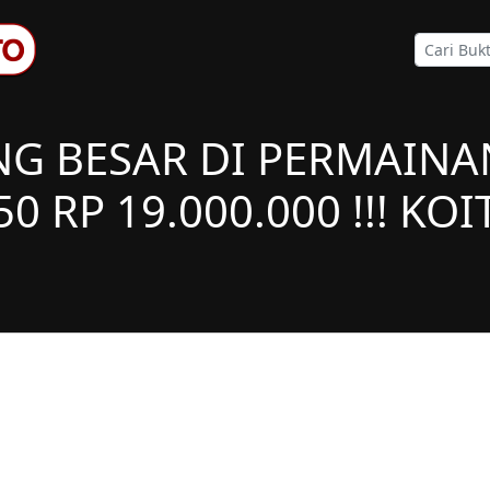
NG BESAR DI PERMAINA
50 RP 19.000.000 !!! K