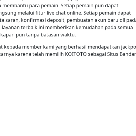
p membantu para pemain. Setiap pemain pun dapat
sung melalui fitur live chat online. Setiap pemain dapat
 saran, konfirmasi deposit, pembuatan akun baru dll pad
nya layanan terbaik ini memberikan kemudahan pada semua
kapan pun tanpa batasan waktu.
t kepada member kami yang berhasil mendapatkan jackpo
sarnya karena telah memilih KOITOTO sebagai Situs Banda