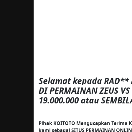
Selamat kepada RAD**
DI PERMAINAN ZEUS VS 
19.000.000 atau SEMBIL
Pihak KOITOTO Mengucapkan Terima 
kami sebagai SITUS PERMAINAN ONLI