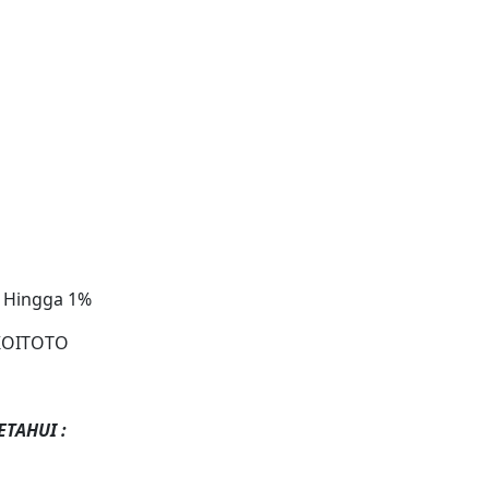
 Hingga 1%
KOITOTO
ETAHUI :