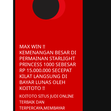
MAX WIN !!
KEMENANGAN BESAR DI
PERMAINAN STARLIGHT
PRINCESS 1000 SEBESAR
RP 15.000.000 SECEPAT
KILAT LANGSUNG DI
BAYAR LUNAS OLEH
KOITOTO !!
KOITOTO SITUS JUDI ONLINE
TERBAIK DAN
TERPERCAYA,MEMBAYAR