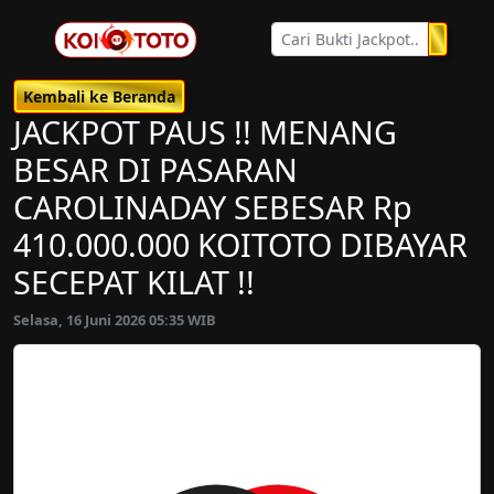
Kembali ke Beranda
JACKPOT PAUS !! MENANG
BESAR DI PASARAN
CAROLINADAY SEBESAR Rp
410.000.000 KOITOTO DIBAYAR
SECEPAT KILAT !!
Selasa, 16 Juni 2026 05:35 WIB