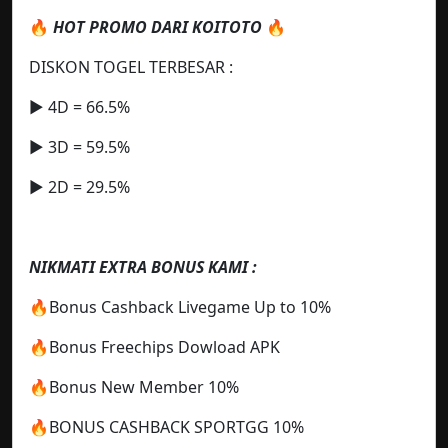
🔥
HOT PROMO DARI KOITOTO
🔥
DISKON TOGEL TERBESAR :
▶️ 4D = 66.5%
▶️ 3D = 59.5%
▶️ 2D = 29.5%
NIKMATI EXTRA BONUS KAMI :
🔥Bonus Cashback Livegame Up to 10%
🔥Bonus Freechips Dowload APK
🔥Bonus New Member 10%
🔥BONUS CASHBACK SPORTGG 10%