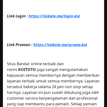
Link Login :
https://mikale.me/login-koi
Link Promosi :
https://mikale.me/promo-koi
Situs Bandar online terbaik dan
resmi
KOITOTO
juga sangat mengutamakan
kepuasan semua membernya dengan memberikan
layanan terbaik untuk semua membernya. Layanan
tersebut bekerja selama 24 jam non stop setiap
harinya. Layanan ini pun sudah didukung juga oleh
customer service berpengalaman dan profesional
yang siap membantu para pemain. Setiap pemain