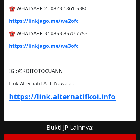
☎️ WHATSAPP 2 : 0823-1861-5380
https://linkjago.me/wa2ofc
☎️ WHATSAPP 3 : 0853-8570-7753
https://linkjago.me/wa3ofc
IG : @KOITOTOCUANN
Link Alternatif Anti Nawala :
https://link.alternatifkoi.info
Bukti JP Lainnya: