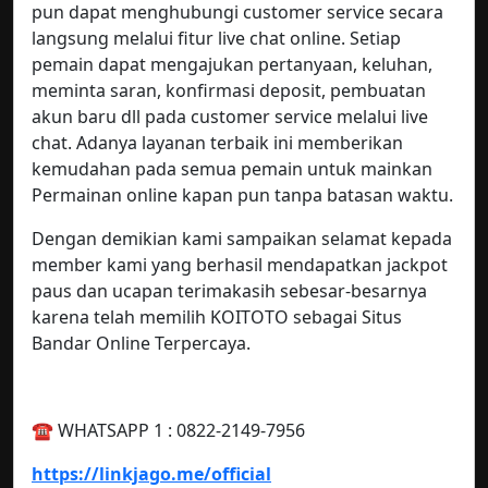
pun dapat menghubungi customer service secara
langsung melalui fitur live chat online. Setiap
pemain dapat mengajukan pertanyaan, keluhan,
meminta saran, konfirmasi deposit, pembuatan
akun baru dll pada customer service melalui live
chat. Adanya layanan terbaik ini memberikan
kemudahan pada semua pemain untuk mainkan
Permainan online kapan pun tanpa batasan waktu.
Dengan demikian kami sampaikan selamat kepada
member kami yang berhasil mendapatkan jackpot
paus dan ucapan terimakasih sebesar-besarnya
karena telah memilih KOITOTO sebagai Situs
Bandar Online Terpercaya.
☎️ WHATSAPP 1 : 0822-2149-7956
https://linkjago.me/official