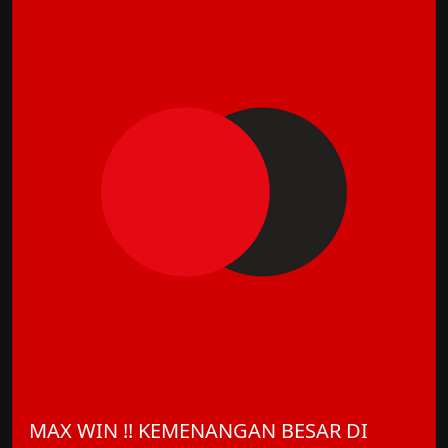
MAX WIN !! KEMENANGAN BESAR DI