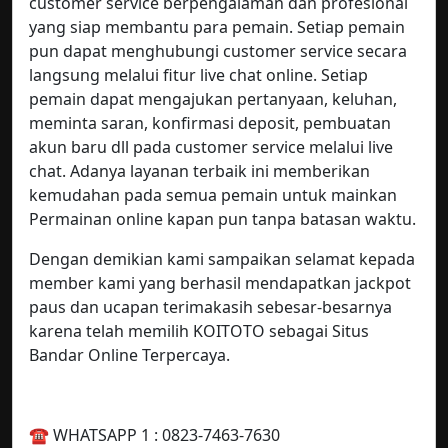
customer service berpengalaman dan profesional
yang siap membantu para pemain. Setiap pemain
pun dapat menghubungi customer service secara
langsung melalui fitur live chat online. Setiap
pemain dapat mengajukan pertanyaan, keluhan,
meminta saran, konfirmasi deposit, pembuatan
akun baru dll pada customer service melalui live
chat. Adanya layanan terbaik ini memberikan
kemudahan pada semua pemain untuk mainkan
Permainan online kapan pun tanpa batasan waktu.
Dengan demikian kami sampaikan selamat kepada
member kami yang berhasil mendapatkan jackpot
paus dan ucapan terimakasih sebesar-besarnya
karena telah memilih KOITOTO sebagai Situs
Bandar Online Terpercaya.
☎️ WHATSAPP 1 : 0823-7463-7630