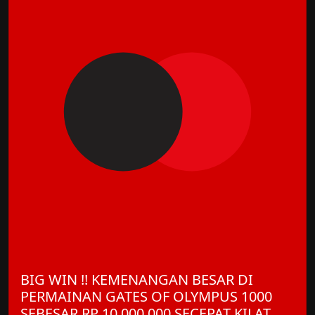
BIG WIN !! KEMENANGAN BESAR DI
PERMAINAN GATES OF OLYMPUS 1000
SEBESAR RP 10.000.000 SECEPAT KILAT