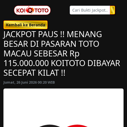
Kembali ke Beranda
JACKPOT PAUS !! MENANG
BESAR DI PASARAN TOTO
MACAU SEBESAR Rp
115.000.000 KOITOTO DIBAYAR
SECEPAT KILAT !!
Jumat, 26 Juni 2026 00:20 WIB