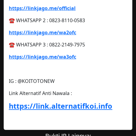
https://linkjago.me/official
☎️ WHATSAPP 2 : 0823-8110-0583
https://linkjago.me/wa2ofc
☎️ WHATSAPP 3 : 0822-2149-7975
https://linkjago.me/wa3ofc
IG : @KOITOTONEW
Link Alternatif Anti Nawala :
https://link.alternatifkoi.info
Bukti JP Lainnya: