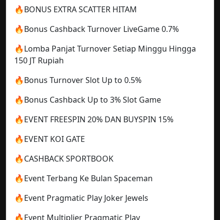
🔥BONUS EXTRA SCATTER HITAM
🔥Bonus Cashback Turnover LiveGame 0.7%
🔥Lomba Panjat Turnover Setiap Minggu Hingga
150 JT Rupiah
🔥Bonus Turnover Slot Up to 0.5%
🔥Bonus Cashback Up to 3% Slot Game
🔥EVENT FREESPIN 20% DAN BUYSPIN 15%
🔥EVENT KOI GATE
🔥
CASHBACK SPORTBOOK
🔥Event Terbang Ke Bulan Spaceman
🔥Event Pragmatic Play Joker Jewels
🔥Event Multiplier Pragmatic Play