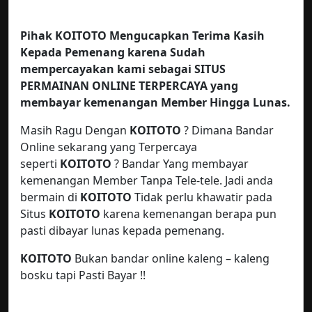
Pihak KOITOTO Mengucapkan Terima Kasih
Kepada Pemenang karena Sudah
mempercayakan kami sebagai SITUS
PERMAINAN ONLINE TERPERCAYA yang
membayar kemenangan Member Hingga Lunas.
Masih Ragu Dengan
KOITOTO
? Dimana Bandar
Online sekarang yang Terpercaya
seperti
KOITOTO
? Bandar Yang membayar
kemenangan Member Tanpa Tele-tele. Jadi anda
bermain di
KOITOTO
Tidak perlu khawatir pada
Situs
KOITOTO
karena kemenangan berapa pun
pasti dibayar lunas kepada pemenang.
KOITOTO
Bukan bandar online kaleng – kaleng
bosku tapi Pasti Bayar !!