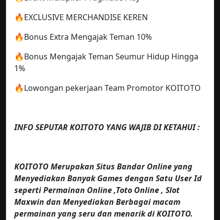
🔥EXCLUSIVE MERCHANDISE KEREN
🔥Bonus Extra Mengajak Teman 10%
🔥Bonus Mengajak Teman Seumur Hidup Hingga
1%
🔥Lowongan pekerjaan Team Promotor KOITOTO
INFO SEPUTAR KOITOTO YANG WAJIB DI KETAHUI :
KOITOTO Merupakan Situs Bandar Online yang
Menyediakan Banyak Games dengan Satu User Id
seperti Permainan Online ,Toto Online , Slot
Maxwin dan Menyediakan Berbagai macam
permainan yang seru dan menarik di KOITOTO.