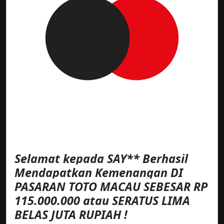
Selamat kepada SAY** Berhasil
Mendapatkan Kemenangan DI
PASARAN TOTO MACAU SEBESAR RP
115.000.000 atau SERATUS LIMA
BELAS JUTA RUPIAH !