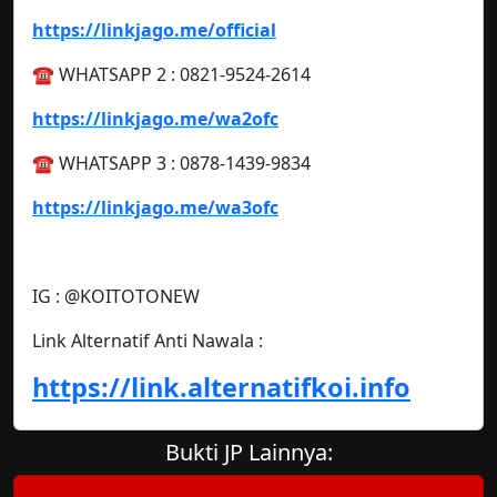
https://linkjago.me/official
☎️ WHATSAPP 2 : 0821-9524-2614
https://linkjago.me/wa2ofc
☎️ WHATSAPP 3 : 0878-1439-9834
https://linkjago.me/wa3ofc
IG : @KOITOTONEW
Link Alternatif Anti Nawala :
https://link.alternatifkoi.info
Bukti JP Lainnya: