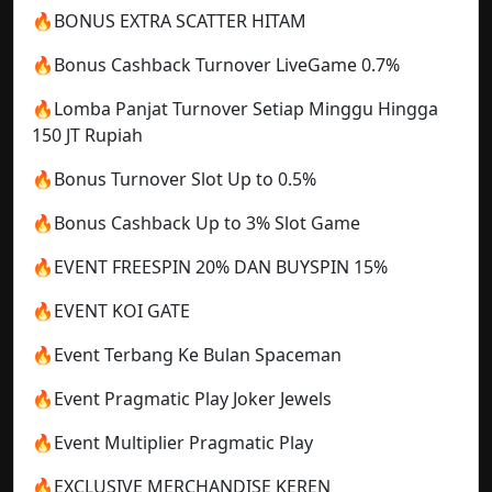
🔥BONUS EXTRA SCATTER HITAM
🔥Bonus Cashback Turnover LiveGame 0.7%
🔥Lomba Panjat Turnover Setiap Minggu Hingga
150 JT Rupiah
🔥Bonus Turnover Slot Up to 0.5%
🔥Bonus Cashback Up to 3% Slot Game
🔥EVENT FREESPIN 20% DAN BUYSPIN 15%
🔥EVENT KOI GATE
🔥Event Terbang Ke Bulan Spaceman
🔥Event Pragmatic Play Joker Jewels
🔥Event Multiplier Pragmatic Play
🔥EXCLUSIVE MERCHANDISE KEREN