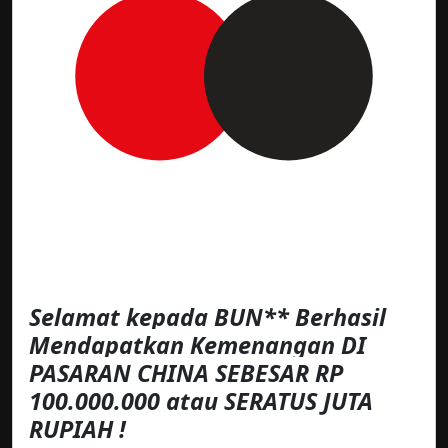
Selamat kepada BUN** Berhasil
Mendapatkan Kemenangan DI
PASARAN CHINA SEBESAR RP
100.000.000 atau SERATUS JUTA
RUPIAH !