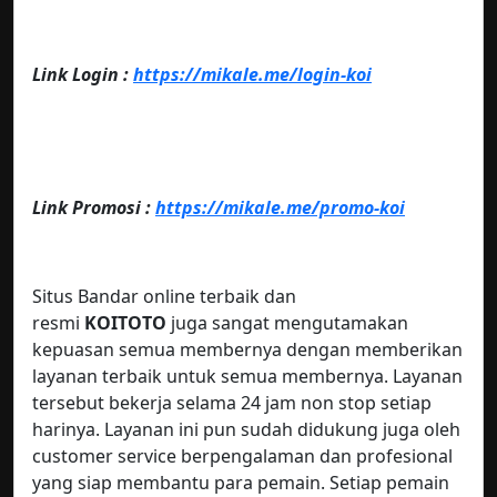
Link Login :
https://mikale.me/login-koi
Link Promosi :
https://mikale.me/promo-koi
Situs Bandar online terbaik dan
resmi
KOITOTO
juga sangat mengutamakan
kepuasan semua membernya dengan memberikan
layanan terbaik untuk semua membernya. Layanan
tersebut bekerja selama 24 jam non stop setiap
harinya. Layanan ini pun sudah didukung juga oleh
customer service berpengalaman dan profesional
yang siap membantu para pemain. Setiap pemain