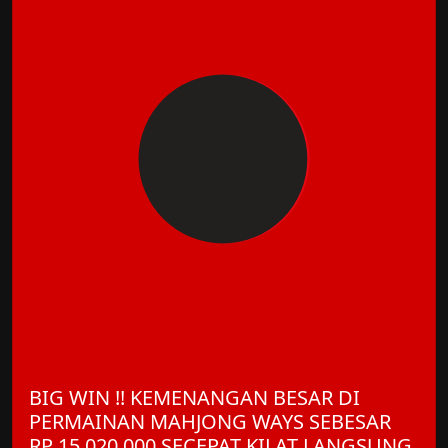
BIG WIN !! KEMENANGAN BESAR DI
PERMAINAN MAHJONG WAYS SEBESAR
RP 15.020.000 SECEPAT KILAT LANGSUNG