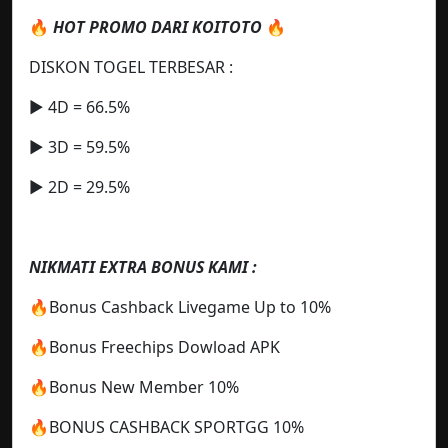
🔥
HOT PROMO DARI KOITOTO
🔥
DISKON TOGEL TERBESAR :
▶️ 4D = 66.5%
▶️ 3D = 59.5%
▶️ 2D = 29.5%
NIKMATI EXTRA BONUS KAMI :
🔥Bonus Cashback Livegame Up to 10%
🔥Bonus Freechips Dowload APK
🔥Bonus New Member 10%
🔥BONUS CASHBACK SPORTGG 10%