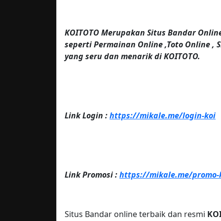
KOITOTO Merupakan Situs Bandar Onlin
seperti Permainan Online ,Toto Online
yang seru dan menarik di KOITOTO.
Link Login :
https://mikale.me/login-koi
Link Promosi :
https://mikale.me/promo-
Situs Bandar online terbaik dan resmi
KO