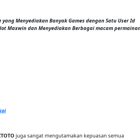
e yang Menyediakan Banyak Games dengan Satu User Id
 , Slot Maxwin dan Menyediakan Berbagai macam permaina
koi
ITOTO
juga sangat mengutamakan kepuasan semua