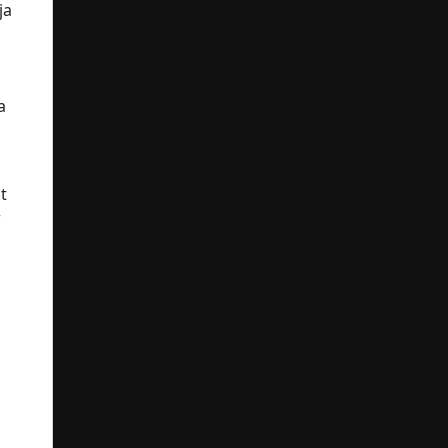
ja
a
t
r