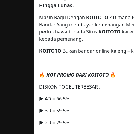
Hingga Lunas.
Masih Ragu Dengan
KOITOTO
? Dimana B
Bandar Yang membayar kemenangan Membe
perlu khawatir pada Situs
KOITOTO
karen
kepada pemenang.
KOITOTO
Bukan bandar online kaleng – ka
🔥
HOT PROMO DARI KOITOTO
🔥
DISKON TOGEL TERBESAR :
▶️ 4D = 66.5%
▶️ 3D = 59.5%
▶️ 2D = 29.5%