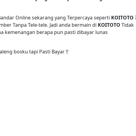
andar Online sekarang yang Terpercaya seperti
KOITOTO
r Tanpa Tele-tele. Jadi anda bermain di
KOITOTO
Tidak
a kemenangan berapa pun pasti dibayar lunas
leng bosku tapi Pasti Bayar !!