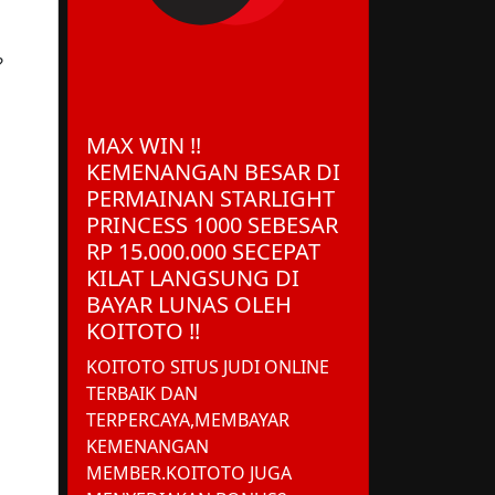
?
MAX WIN !!
KEMENANGAN BESAR DI
PERMAINAN STARLIGHT
PRINCESS 1000 SEBESAR
RP 15.000.000 SECEPAT
KILAT LANGSUNG DI
BAYAR LUNAS OLEH
KOITOTO !!
KOITOTO SITUS JUDI ONLINE
TERBAIK DAN
TERPERCAYA,MEMBAYAR
KEMENANGAN
MEMBER.KOITOTO JUGA