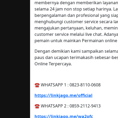
membernya dengan memberikan layanan t
selama 24 jam non stop setiap harinya. L
berpengalaman dan profesional yang sia
menghubungi customer service secara lang
mengajukan pertanyaan, keluhan, meminta
customer service melalui live chat. Ada
pemain untuk mainkan Permainan online 
Dengan demikian kami sampaikan selama
paus dan ucapan terimakasih sebesar-be
Online Terpercaya.
☎️ WHATSAPP 1 : 0823-8110-0608
https://linkjago.me/official
☎️ WHATSAPP 2 : 0859-2112-9413
https://linkjago.me/wa2ofc