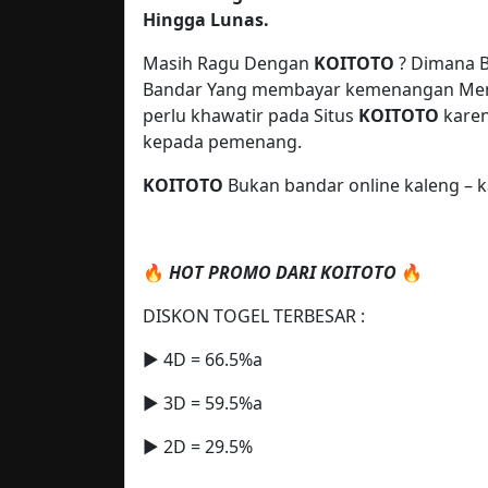
Hingga Lunas.
Masih Ragu Dengan
KOITOTO
? Dimana B
Bandar Yang membayar kemenangan Membe
perlu khawatir pada Situs
KOITOTO
karen
kepada pemenang.
KOITOTO
Bukan bandar online kaleng – ka
🔥
HOT PROMO DARI KOITOTO
🔥
DISKON TOGEL TERBESAR :
▶️ 4D = 66.5%a
▶️ 3D = 59.5%a
▶️ 2D = 29.5%