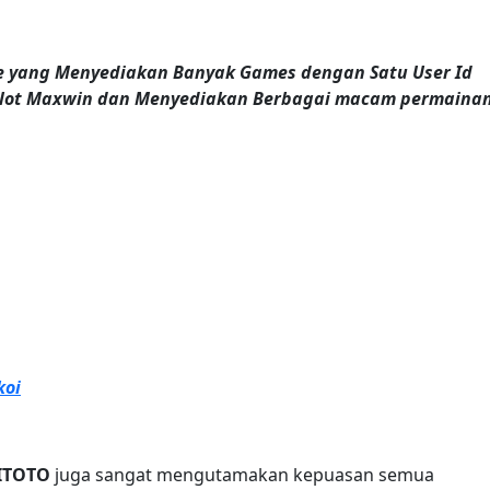
e yang Menyediakan Banyak Games dengan Satu User Id
 , Slot Maxwin dan Menyediakan Berbagai macam permaina
koi
ITOTO
juga sangat mengutamakan kepuasan semua