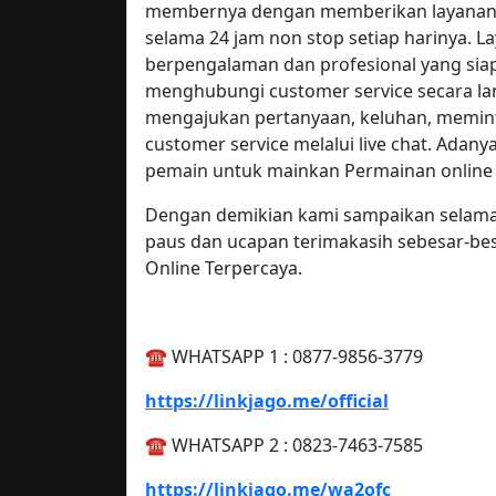
membernya dengan memberikan layanan t
selama 24 jam non stop setiap harinya. L
berpengalaman dan profesional yang sia
menghubungi customer service secara lang
mengajukan pertanyaan, keluhan, meminta
customer service melalui live chat. Ada
pemain untuk mainkan Permainan online 
Dengan demikian kami sampaikan selama
paus dan ucapan terimakasih sebesar-be
Online Terpercaya.
☎️ WHATSAPP 1 : 0877-9856-3779
https://linkjago.me/official
☎️ WHATSAPP 2 : 0823-7463-7585
https://linkjago.me/wa2ofc