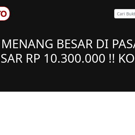
! MENANG BESAR DI PA
R RP 10.300.000 !! K