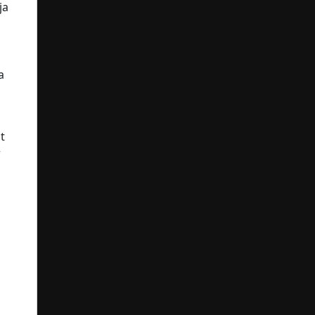
ja
a
t
r