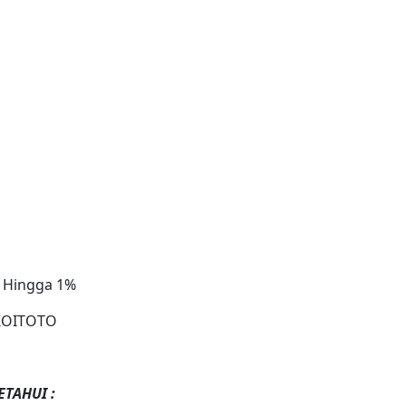
 Hingga 1%
KOITOTO
ETAHUI :