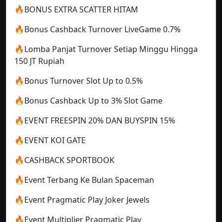
🔥BONUS EXTRA SCATTER HITAM
🔥Bonus Cashback Turnover LiveGame 0.7%
🔥Lomba Panjat Turnover Setiap Minggu Hingga
150 JT Rupiah
🔥Bonus Turnover Slot Up to 0.5%
🔥Bonus Cashback Up to 3% Slot Game
🔥EVENT FREESPIN 20% DAN BUYSPIN 15%
🔥EVENT KOI GATE
🔥
CASHBACK SPORTBOOK
🔥Event Terbang Ke Bulan Spaceman
🔥Event Pragmatic Play Joker Jewels
🔥Event Multiplier Pragmatic Play