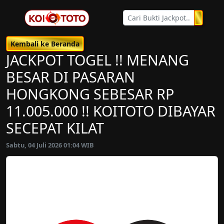
Kembali ke Beranda
JACKPOT TOGEL !! MENANG
BESAR DI PASARAN
HONGKONG SEBESAR RP
11.005.000 !! KOITOTO DIBAYAR
SECEPAT KILAT
Sabtu, 04 Juli 2026 01:04 WIB