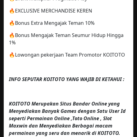
🔥EXCLUSIVE MERCHANDISE KEREN
🔥Bonus Extra Mengajak Teman 10%
🔥Bonus Mengajak Teman Seumur Hidup Hingga
1%
🔥Lowongan pekerjaan Team Promotor KOITOTO
INFO SEPUTAR KOITOTO YANG WAJIB DI KETAHUI :
KOITOTO Merupakan Situs Bandar Online yang
Menyediakan Banyak Games dengan Satu User Id
seperti Permainan Online ,Toto Online , Slot
Maxwin dan Menyediakan Berbagai macam
permainan yang seru dan menarik di KOITOTO.