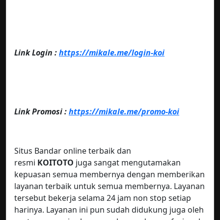
Link Login :
https://mikale.me/login-koi
Link Promosi :
https://mikale.me/promo-koi
Situs Bandar online terbaik dan
resmi
KOITOTO
juga sangat mengutamakan
kepuasan semua membernya dengan memberikan
layanan terbaik untuk semua membernya. Layanan
tersebut bekerja selama 24 jam non stop setiap
harinya. Layanan ini pun sudah didukung juga oleh