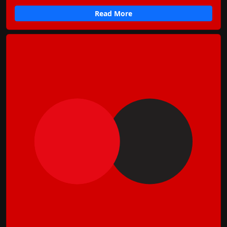
Read More