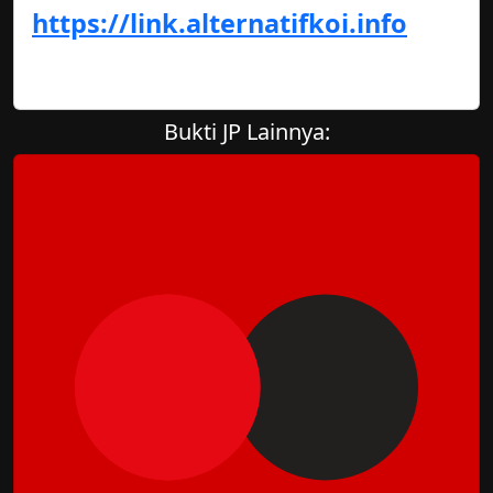
https://link.alternatifkoi.info
Bukti JP Lainnya: