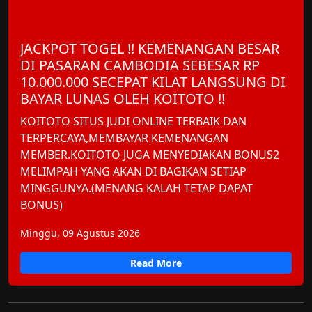
JACKPOT TOGEL !! KEMENANGAN BESAR
DI PASARAN CAMBODIA SEBESAR RP
10.000.000 SECEPAT KILAT LANGSUNG DI
BAYAR LUNAS OLEH KOITOTO !!
KOITOTO SITUS JUDI ONLINE TERBAIK DAN
TERPERCAYA,MEMBAYAR KEMENANGAN
MEMBER.KOITOTO JUGA MENYEDIAKAN BONUS2
MELIMPAH YANG AKAN DI BAGIKAN SETIAP
MINGGUNYA.(MENANG KALAH TETAP DAPAT
BONUS)
Minggu, 09 Agustus 2026
Read More