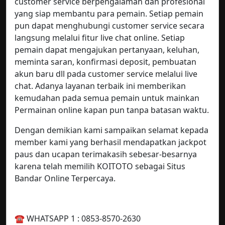
customer service berpengalaman dan profesional
yang siap membantu para pemain. Setiap pemain
pun dapat menghubungi customer service secara
langsung melalui fitur live chat online. Setiap
pemain dapat mengajukan pertanyaan, keluhan,
meminta saran, konfirmasi deposit, pembuatan
akun baru dll pada customer service melalui live
chat. Adanya layanan terbaik ini memberikan
kemudahan pada semua pemain untuk mainkan
Permainan online kapan pun tanpa batasan waktu.
Dengan demikian kami sampaikan selamat kepada
member kami yang berhasil mendapatkan jackpot
paus dan ucapan terimakasih sebesar-besarnya
karena telah memilih KOITOTO sebagai Situs
Bandar Online Terpercaya.
☎️ WHATSAPP 1 : 0853-8570-2630