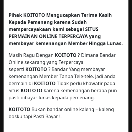
Pihak KOITOTO Mengucapkan Terima Kasih
Kepada Pemenang karena Sudah
mempercayakaan kami sebagai SITUS
PERMAINAN ONLINE TERPERCAYA yang
membayar kemenangan Member Hingga Lunas.
Masih Ragu Dengan
KOITOTO
? Dimana Bandar
Online sekarang yang Terpercaya
seperti
KOITOTO
? Bandar Yang membayar
kemenangan Member Tanpa Tele-tele. Jadi anda
bermain di
KOITOTO
Tidak perlu khawatir pada
Situs
KOITOTO
karena kemenangan berapa pun
pasti dibayar lunas kepada pemenang.
KOITOTO
Bukan bandar online kaleng – kaleng
bosku tapi Pasti Bayar !!