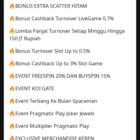
🔥BONUS EXTRA SCATTER HITAM
🔥Bonus Cashback Turnover LiveGame 0.7%
🔥Lomba Panjat Turnover Setiap Minggu Hingga
150 JT Rupiah
🔥Bonus Turnover Slot Up to 0.5%
🔥Bonus Cashback Up to 3% Slot Game
🔥EVENT FREESPIN 20% DAN BUYSPIN 15%
🔥EVENT KOI GATE
🔥Event Terbang Ke Bulan Spaceman
🔥Event Pragmatic Play Joker Jewels
🔥Event Multiplier Pragmatic Play
🔥EXCLUSIVE MERCHANDISE KEREN