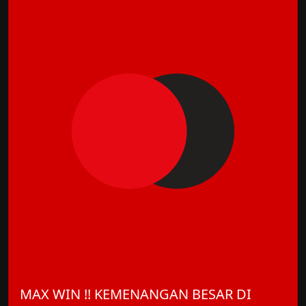
MAX WIN !! KEMENANGAN BESAR DI