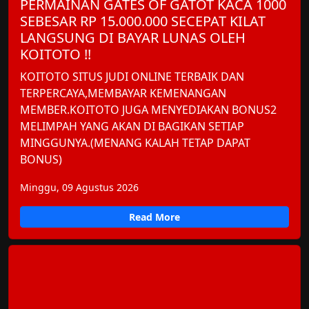
PERMAINAN GATES OF GATOT KACA 1000
SEBESAR RP 15.000.000 SECEPAT KILAT
LANGSUNG DI BAYAR LUNAS OLEH
KOITOTO !!
KOITOTO SITUS JUDI ONLINE TERBAIK DAN
TERPERCAYA,MEMBAYAR KEMENANGAN
MEMBER.KOITOTO JUGA MENYEDIAKAN BONUS2
MELIMPAH YANG AKAN DI BAGIKAN SETIAP
MINGGUNYA.(MENANG KALAH TETAP DAPAT
BONUS)
Minggu, 09 Agustus 2026
Read More