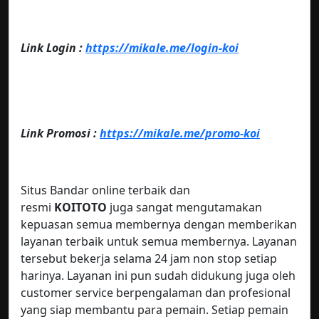
Link Login :
https://mikale.me/login-koi
Link Promosi :
https://mikale.me/promo-koi
Situs Bandar online terbaik dan
resmi
KOITOTO
juga sangat mengutamakan
kepuasan semua membernya dengan memberikan
layanan terbaik untuk semua membernya. Layanan
tersebut bekerja selama 24 jam non stop setiap
harinya. Layanan ini pun sudah didukung juga oleh
customer service berpengalaman dan profesional
yang siap membantu para pemain. Setiap pemain