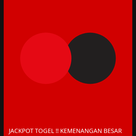
JACKPOT TOGEL !! KEMENANGAN BESAR