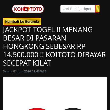
Kembali ke Beranda
JACKPOT TOGEL !! MENANG
BESAR DI PASARAN
HONGKONG SEBESAR RP
14.500.000 !! KOITOTO DIBAYAR
SECEPAT KILAT
Senin, 01 Juni 2026 01:43 WIB