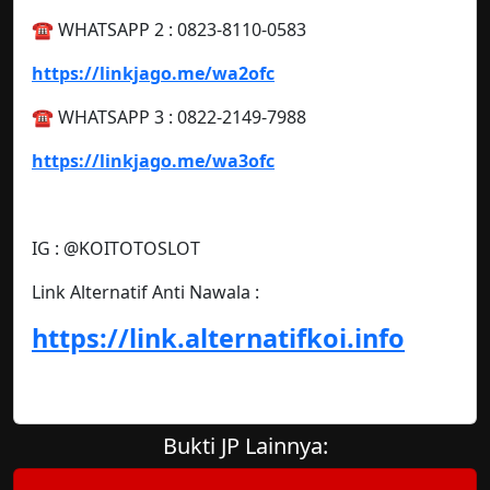
☎️ WHATSAPP 2 : 0823-8110-0583
https://linkjago.me/wa2ofc
☎️ WHATSAPP 3 : 0822-2149-7988
https://linkjago.me/wa3ofc
IG : @KOITOTOSLOT
Link Alternatif Anti Nawala :
https://link.alternatifkoi.info
Bukti JP Lainnya: