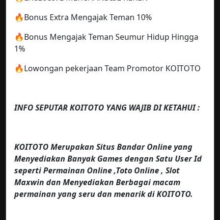
🔥Bonus Extra Mengajak Teman 10%
🔥Bonus Mengajak Teman Seumur Hidup Hingga
1%
🔥Lowongan pekerjaan Team Promotor KOITOTO
INFO SEPUTAR KOITOTO YANG WAJIB DI KETAHUI :
KOITOTO Merupakan Situs Bandar Online yang
Menyediakan Banyak Games dengan Satu User Id
seperti Permainan Online ,Toto Online , Slot
Maxwin dan Menyediakan Berbagai macam
permainan yang seru dan menarik di KOITOTO.