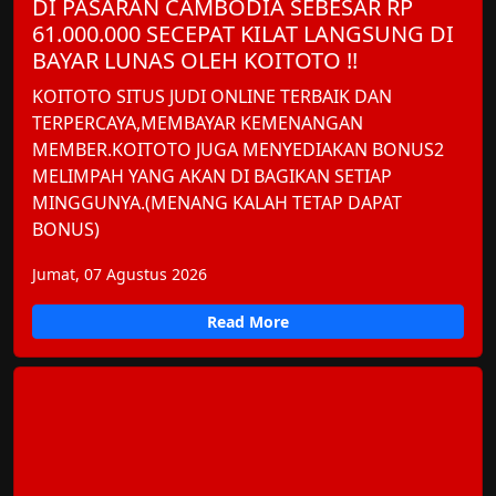
DI PASARAN CAMBODIA SEBESAR RP
61.000.000 SECEPAT KILAT LANGSUNG DI
BAYAR LUNAS OLEH KOITOTO !!
KOITOTO SITUS JUDI ONLINE TERBAIK DAN
TERPERCAYA,MEMBAYAR KEMENANGAN
MEMBER.KOITOTO JUGA MENYEDIAKAN BONUS2
MELIMPAH YANG AKAN DI BAGIKAN SETIAP
MINGGUNYA.(MENANG KALAH TETAP DAPAT
BONUS)
Jumat, 07 Agustus 2026
Read More