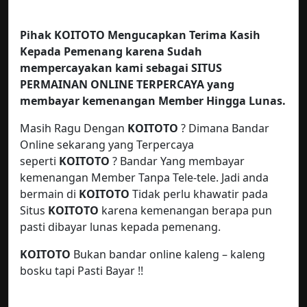
Pihak KOITOTO Mengucapkan Terima Kasih
Kepada Pemenang karena Sudah
mempercayakan kami sebagai SITUS
PERMAINAN ONLINE TERPERCAYA yang
membayar kemenangan Member Hingga Lunas.
Masih Ragu Dengan
KOITOTO
? Dimana Bandar
Online sekarang yang Terpercaya
seperti
KOITOTO
? Bandar Yang membayar
kemenangan Member Tanpa Tele-tele. Jadi anda
bermain di
KOITOTO
Tidak perlu khawatir pada
Situs
KOITOTO
karena kemenangan berapa pun
pasti dibayar lunas kepada pemenang.
KOITOTO
Bukan bandar online kaleng – kaleng
bosku tapi Pasti Bayar !!