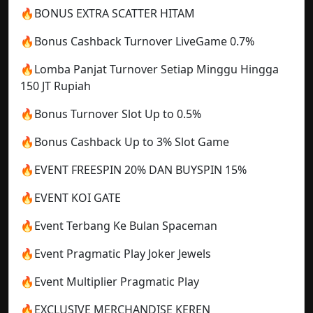
🔥BONUS EXTRA SCATTER HITAM
🔥Bonus Cashback Turnover LiveGame 0.7%
🔥Lomba Panjat Turnover Setiap Minggu Hingga
150 JT Rupiah
🔥Bonus Turnover Slot Up to 0.5%
🔥Bonus Cashback Up to 3% Slot Game
🔥EVENT FREESPIN 20% DAN BUYSPIN 15%
🔥EVENT KOI GATE
🔥Event Terbang Ke Bulan Spaceman
🔥Event Pragmatic Play Joker Jewels
🔥Event Multiplier Pragmatic Play
🔥EXCLUSIVE MERCHANDISE KEREN