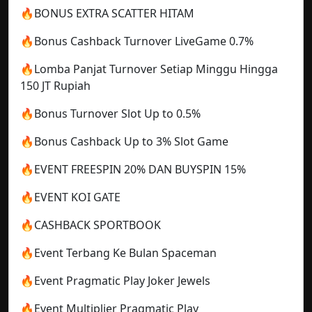
🔥BONUS EXTRA SCATTER HITAM
🔥Bonus Cashback Turnover LiveGame 0.7%
🔥Lomba Panjat Turnover Setiap Minggu Hingga
150 JT Rupiah
🔥Bonus Turnover Slot Up to 0.5%
🔥Bonus Cashback Up to 3% Slot Game
🔥EVENT FREESPIN 20% DAN BUYSPIN 15%
🔥EVENT KOI GATE
🔥
CASHBACK SPORTBOOK
🔥Event Terbang Ke Bulan Spaceman
🔥Event Pragmatic Play Joker Jewels
🔥Event Multiplier Pragmatic Play