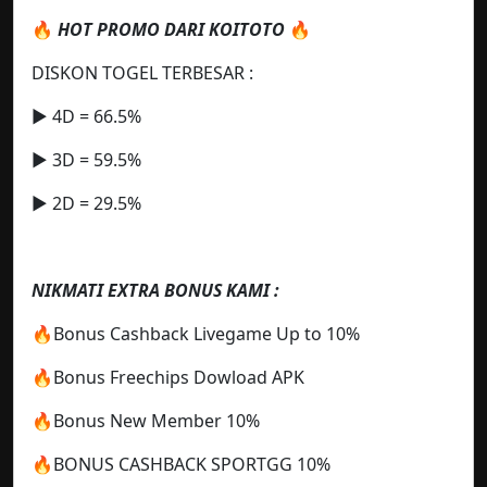
🔥
HOT PROMO DARI KOITOTO
🔥
DISKON TOGEL TERBESAR :
▶️ 4D = 66.5%
▶️ 3D = 59.5%
▶️ 2D = 29.5%
NIKMATI EXTRA BONUS KAMI :
🔥Bonus Cashback Livegame Up to 10%
🔥Bonus Freechips Dowload APK
🔥Bonus New Member 10%
🔥BONUS CASHBACK SPORTGG 10%