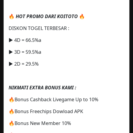
🔥
HOT PROMO DARI KOITOTO
🔥
DISKON TOGEL TERBESAR :
▶️ 4D = 66.5%a
▶️ 3D = 59.5%a
▶️ 2D = 29.5%
NIKMATI EXTRA BONUS KAMI :
🔥Bonus Cashback Livegame Up to 10%
🔥Bonus Freechips Dowload APK
🔥Bonus New Member 10%