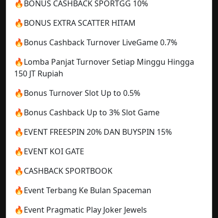
🔥BONUS CASHBACK SPORTGG 10%
🔥BONUS EXTRA SCATTER HITAM
🔥Bonus Cashback Turnover LiveGame 0.7%
🔥Lomba Panjat Turnover Setiap Minggu Hingga
150 JT Rupiah
🔥Bonus Turnover Slot Up to 0.5%
🔥Bonus Cashback Up to 3% Slot Game
🔥EVENT FREESPIN 20% DAN BUYSPIN 15%
🔥EVENT KOI GATE
🔥
CASHBACK SPORTBOOK
🔥Event Terbang Ke Bulan Spaceman
🔥Event Pragmatic Play Joker Jewels