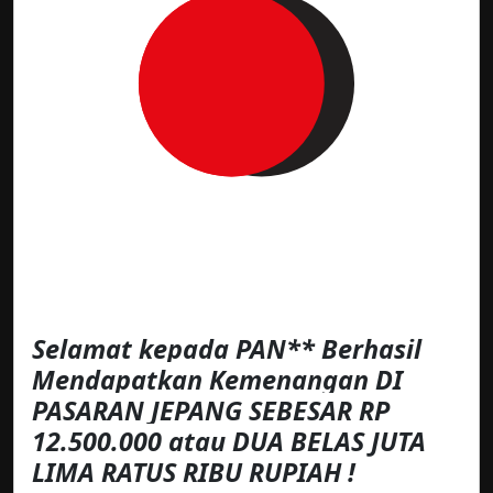
Selamat kepada PAN** Berhasil
Mendapatkan Kemenangan DI
PASARAN JEPANG SEBESAR RP
12.500.000 atau DUA BELAS JUTA
LIMA RATUS RIBU RUPIAH !