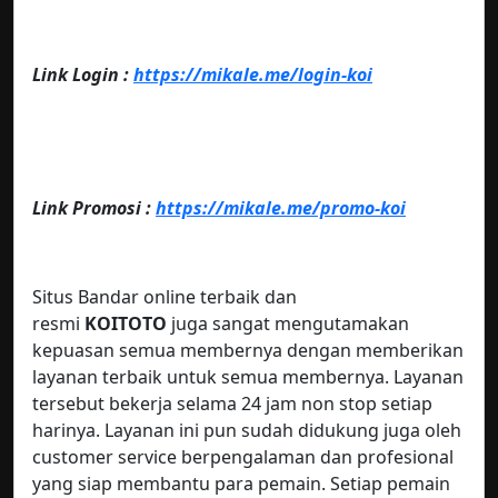
Link Login :
https://mikale.me/login-koi
Link Promosi :
https://mikale.me/promo-koi
Situs Bandar online terbaik dan
resmi
KOITOTO
juga sangat mengutamakan
kepuasan semua membernya dengan memberikan
layanan terbaik untuk semua membernya. Layanan
tersebut bekerja selama 24 jam non stop setiap
harinya. Layanan ini pun sudah didukung juga oleh
customer service berpengalaman dan profesional
yang siap membantu para pemain. Setiap pemain