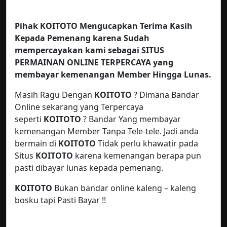
Pihak KOITOTO Mengucapkan Terima Kasih
Kepada Pemenang karena Sudah
mempercayakan kami sebagai SITUS
PERMAINAN ONLINE TERPERCAYA yang
membayar kemenangan Member Hingga Lunas.
Masih Ragu Dengan
KOITOTO
? Dimana Bandar
Online sekarang yang Terpercaya
seperti
KOITOTO
? Bandar Yang membayar
kemenangan Member Tanpa Tele-tele. Jadi anda
bermain di
KOITOTO
Tidak perlu khawatir pada
Situs
KOITOTO
karena kemenangan berapa pun
pasti dibayar lunas kepada pemenang.
KOITOTO
Bukan bandar online kaleng – kaleng
bosku tapi Pasti Bayar !!