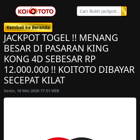
Kembali ke Beranda
JACKPOT TOGEL !! MENANG
BESAR DI PASARAN KING
KONG 4D SEBESAR RP
12.000.000 !! KOITOTO DIBAYAR
SECEPAT KILAT
Senin, 18 Mei 2026 17:51 WIB