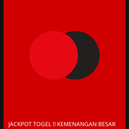
JACKPOT TOGEL !! KEMENANGAN BESAR