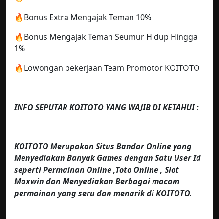
🔥Bonus Extra Mengajak Teman 10%
🔥Bonus Mengajak Teman Seumur Hidup Hingga
1%
🔥Lowongan pekerjaan Team Promotor KOITOTO
INFO SEPUTAR KOITOTO YANG WAJIB DI KETAHUI :
KOITOTO Merupakan Situs Bandar Online yang
Menyediakan Banyak Games dengan Satu User Id
seperti Permainan Online ,Toto Online , Slot
Maxwin dan Menyediakan Berbagai macam
permainan yang seru dan menarik di KOITOTO.