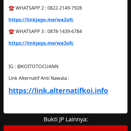
☎️ WHATSAPP 2 : 0822-2149-7928
https://linkjago.me/wa2ofc
☎️ WHATSAPP 3 : 0878-1439-6784
https://linkjago.me/wa3ofc
IG : @KOITOTOCUANN
Link Alternatif Anti Nawala :
https://link.alternatifkoi.info
Bukti JP Lainnya: