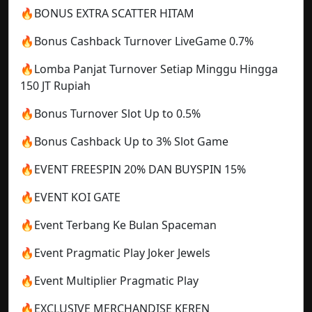
🔥BONUS EXTRA SCATTER HITAM
🔥Bonus Cashback Turnover LiveGame 0.7%
🔥Lomba Panjat Turnover Setiap Minggu Hingga
150 JT Rupiah
🔥Bonus Turnover Slot Up to 0.5%
🔥Bonus Cashback Up to 3% Slot Game
🔥EVENT FREESPIN 20% DAN BUYSPIN 15%
🔥EVENT KOI GATE
🔥Event Terbang Ke Bulan Spaceman
🔥Event Pragmatic Play Joker Jewels
🔥Event Multiplier Pragmatic Play
🔥EXCLUSIVE MERCHANDISE KEREN