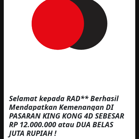
Selamat kepada RAD** Berhasil
Mendapatkan Kemenangan DI
PASARAN KING KONG 4D SEBESAR
RP 12.000.000 atau DUA BELAS
JUTA RUPIAH !