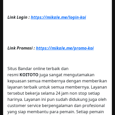
Link Login :
https://mikale.me/login-koi
Link Promosi :
https://mikale.me/promo-koi
Situs Bandar online terbaik dan
resmi
KOITOTO
juga sangat mengutamakan
kepuasan semua membernya dengan memberikan
layanan terbaik untuk semua membernya. Layanan
tersebut bekerja selama 24 jam non stop setiap
harinya. Layanan ini pun sudah didukung juga oleh
customer service berpengalaman dan profesional
yang siap membantu para pemain. Setiap pemain