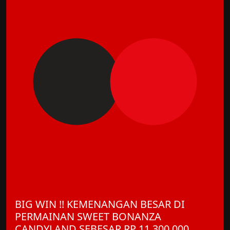
BIG WIN !! KEMENANGAN BESAR DI
PERMAINAN SWEET BONANZA
CANDYLAND SEBESAR RP 11.300.000