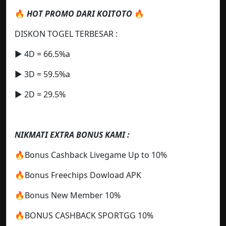
🔥
HOT PROMO DARI KOITOTO
🔥
DISKON TOGEL TERBESAR :
▶️ 4D = 66.5%a
▶️ 3D = 59.5%a
▶️ 2D = 29.5%
NIKMATI EXTRA BONUS KAMI :
🔥Bonus Cashback Livegame Up to 10%
🔥Bonus Freechips Dowload APK
🔥Bonus New Member 10%
🔥BONUS CASHBACK SPORTGG 10%