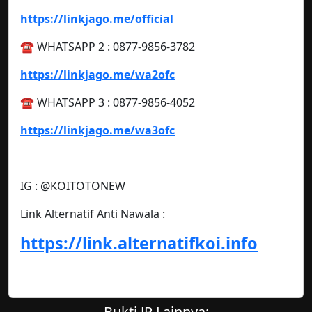
https://linkjago.me/official
☎️ WHATSAPP 2 : 0877-9856-3782
https://linkjago.me/wa2ofc
☎️ WHATSAPP 3 : 0877-9856-4052
https://linkjago.me/wa3ofc
IG : @KOITOTONEW
Link Alternatif Anti Nawala :
https://link.alternatifkoi.info
Bukti JP Lainnya: