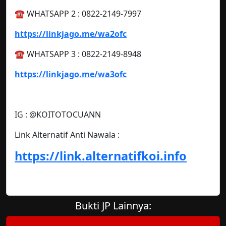
☎️ WHATSAPP 2 : 0822-2149-7997
https://linkjago.me/wa2ofc
☎️ WHATSAPP 3 : 0822-2149-8948
https://linkjago.me/wa3ofc
IG : @KOITOTOCUANN
Link Alternatif Anti Nawala :
https://link.alternatifkoi.info
Bukti JP Lainnya: