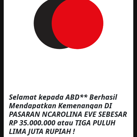
Selamat kepada ABD** Berhasil
Mendapatkan Kemenangan DI
PASARAN NCAROLINA EVE SEBESAR
RP 35.000.000 atau TIGA PULUH
LIMA JUTA RUPIAH !