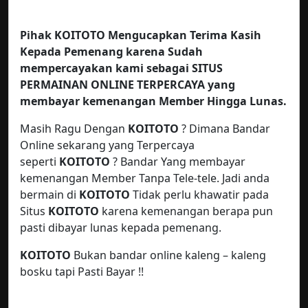
Pihak KOITOTO Mengucapkan Terima Kasih
Kepada Pemenang karena Sudah
mempercayakan kami sebagai SITUS
PERMAINAN ONLINE TERPERCAYA yang
membayar kemenangan Member Hingga Lunas.
Masih Ragu Dengan
KOITOTO
? Dimana Bandar
Online sekarang yang Terpercaya
seperti
KOITOTO
? Bandar Yang membayar
kemenangan Member Tanpa Tele-tele. Jadi anda
bermain di
KOITOTO
Tidak perlu khawatir pada
Situs
KOITOTO
karena kemenangan berapa pun
pasti dibayar lunas kepada pemenang.
KOITOTO
Bukan bandar online kaleng – kaleng
bosku tapi Pasti Bayar !!