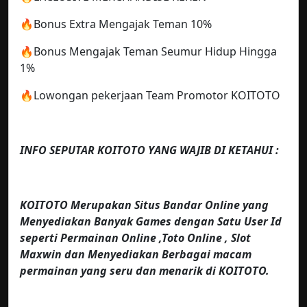
🔥Bonus Extra Mengajak Teman 10%
🔥Bonus Mengajak Teman Seumur Hidup Hingga
1%
🔥Lowongan pekerjaan Team Promotor KOITOTO
INFO SEPUTAR KOITOTO YANG WAJIB DI KETAHUI :
KOITOTO Merupakan Situs Bandar Online yang
Menyediakan Banyak Games dengan Satu User Id
seperti Permainan Online ,Toto Online , Slot
Maxwin dan Menyediakan Berbagai macam
permainan yang seru dan menarik di KOITOTO.