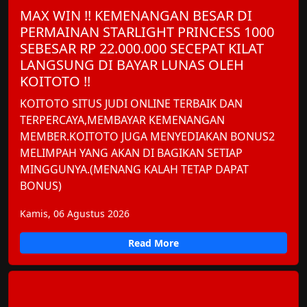
MAX WIN !! KEMENANGAN BESAR DI
PERMAINAN STARLIGHT PRINCESS 1000
SEBESAR RP 22.000.000 SECEPAT KILAT
LANGSUNG DI BAYAR LUNAS OLEH
KOITOTO !!
KOITOTO SITUS JUDI ONLINE TERBAIK DAN
TERPERCAYA,MEMBAYAR KEMENANGAN
MEMBER.KOITOTO JUGA MENYEDIAKAN BONUS2
MELIMPAH YANG AKAN DI BAGIKAN SETIAP
MINGGUNYA.(MENANG KALAH TETAP DAPAT
BONUS)
Kamis, 06 Agustus 2026
Read More