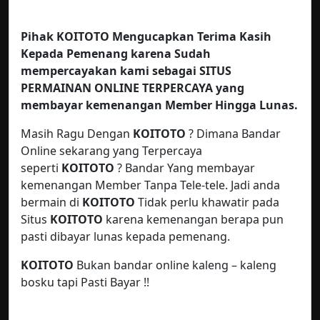
Pihak KOITOTO Mengucapkan Terima Kasih
Kepada Pemenang karena Sudah
mempercayakan kami sebagai SITUS
PERMAINAN ONLINE TERPERCAYA yang
membayar kemenangan Member Hingga Lunas.
Masih Ragu Dengan
KOITOTO
? Dimana Bandar
Online sekarang yang Terpercaya
seperti
KOITOTO
? Bandar Yang membayar
kemenangan Member Tanpa Tele-tele. Jadi anda
bermain di
KOITOTO
Tidak perlu khawatir pada
Situs
KOITOTO
karena kemenangan berapa pun
pasti dibayar lunas kepada pemenang.
KOITOTO
Bukan bandar online kaleng – kaleng
bosku tapi Pasti Bayar !!